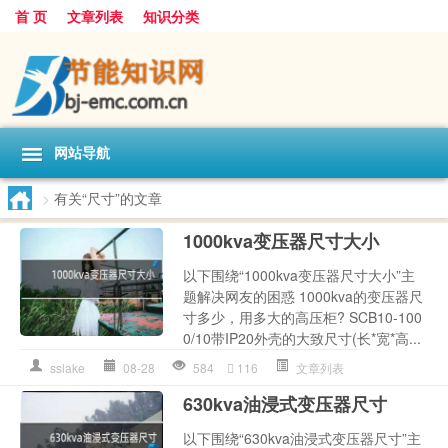
首 页
文章列表
知识分类
网站导航
>
有关“尺寸”的文章
1000kva变压器尺寸大小
以下围绕“1000kva变压器尺寸大小”主
题解决网友的困惑 1000kva的变压器尺
寸多少，用多大的高压柜? SCB10-100
0/10带IP20外壳的大致尺寸(长*宽*高...
sslake
08-28
584
116
文章列表
630kva油浸式变压器尺寸
以下围绕“630kva油浸式变压器尺寸”主