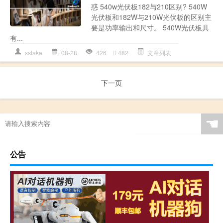
惑 540w光伏板182与210区别? 540W
光伏板和182W与210W光伏板的区别主
要是功率输出和尺寸。 540W光伏板具
有...
sslake
08-28
426
482
文章列表
下一页
☚
公告