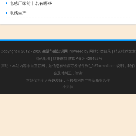
电感厂家前十名有哪些
电感生产
Copyright © 2012 - 2026
生活节能知识网
Powered by
网站分类目录
|
精选推荐文章
|
网站地图
|
疑难解答
陕ICP备04429492号
声明：本站内容来自互联网，如信息有错误可发邮件到f_fb#foxmail.com说明，我们
会及时纠正，谢谢
本站仅为个人兴趣爱好，不接盈利性广告及商业合作
小男孩