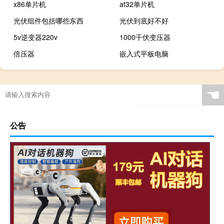
x86单片机
at32单片机
光伏组件包括哪些东西
光伏到底好不好
5v逆变器220v
1000千伏变压器
倍压器
嵌入式平板电脑
☚
公告