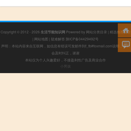
Copyright © 2012 - 2026
生活节能知识网
Powered by
网站分类目录
|
精选推荐文章
|
网站地图
|
疑难解答
陕ICP备04429492号
声明：本站内容来自互联网，如信息有错误可发邮件到f_fb#foxmail.com说明，我们
会及时纠正，谢谢
本站仅为个人兴趣爱好，不接盈利性广告及商业合作
小男孩