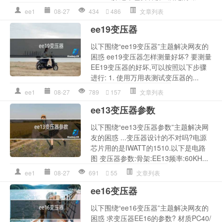
ee1
08-27
434
486
文章列表
ee19变压器
以下围绕“ee19变压器”主题解决网友的
困惑 ee19变压器怎样测量好坏? 要测量
EE19变压器的好坏,可以按照以下步骤
进行: 1. 使用万用表测试变压器的...
ee1
08-27
789
157
文章列表
ee13变压器参数
以下围绕“ee13变压器参数”主题解决网
友的困惑 ...变压器设计的不对吗?电源
芯片用的是IWATT的1510.以下是电路
图 变压器参数:骨架:EE13频率:60KH...
ee1
08-27
691
55
文章列表
ee16变压器
以下围绕“ee16变压器”主题解决网友的
困惑 求变压器EE16的参数? 材质PC40/