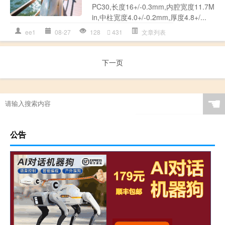
PC30,长度16+/-0.3mm,内腔宽度11.7M
in,中柱宽度4.0+/-0.2mm,厚度4.8+/...
ee1
08-27
128
431
文章列表
下一页
☚
公告