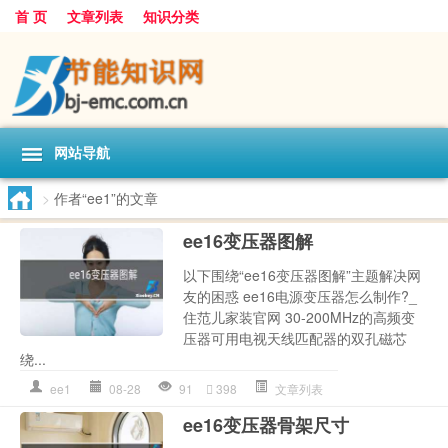
首 页
文章列表
知识分类
网站导航
>
作者“ee1”的文章
ee16变压器图解
以下围绕“ee16变压器图解”主题解决网
友的困惑 ee16电源变压器怎么制作?_
住范儿家装官网 30-200MHz的高频变
压器可用电视天线匹配器的双孔磁芯
绕...
ee1
08-28
91
398
文章列表
ee16变压器骨架尺寸