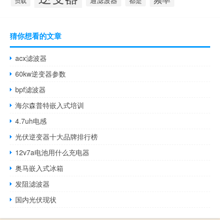
通滤波器
都是
负载
猜你想看的文章
acx滤波器
60kw逆变器参数
bpf滤波器
海尔森普特嵌入式培训
4.7uh电感
光伏逆变器十大品牌排行榜
12v7a电池用什么充电器
奥马嵌入式冰箱
发阻滤波器
国内光伏现状