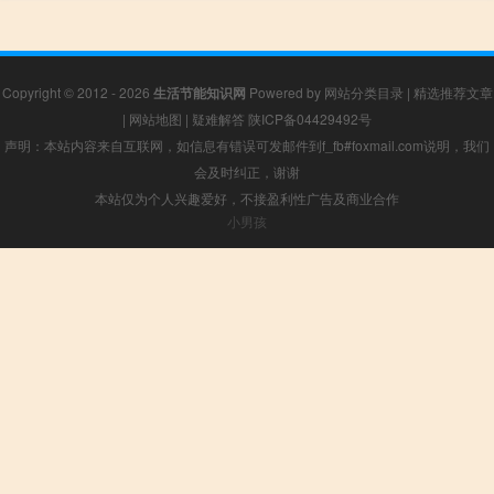
Copyright © 2012 - 2026
生活节能知识网
Powered by
网站分类目录
|
精选推荐文章
|
网站地图
|
疑难解答
陕ICP备04429492号
声明：本站内容来自互联网，如信息有错误可发邮件到f_fb#foxmail.com说明，我们
会及时纠正，谢谢
本站仅为个人兴趣爱好，不接盈利性广告及商业合作
小男孩