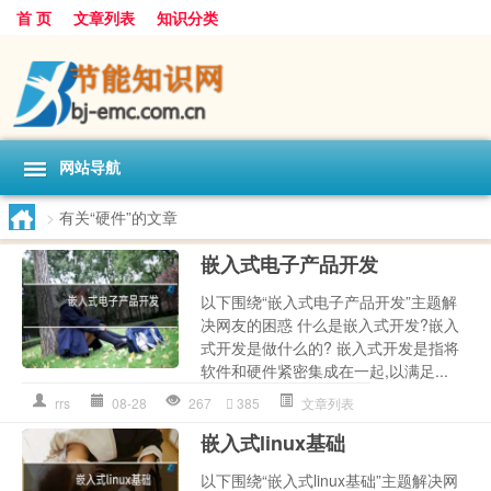
首 页
文章列表
知识分类
网站导航
>
有关“硬件”的文章
嵌入式电子产品开发
以下围绕“嵌入式电子产品开发”主题解
决网友的困惑 什么是嵌入式开发?嵌入
式开发是做什么的? 嵌入式开发是指将
软件和硬件紧密集成在一起,以满足...
rrs
08-28
267
385
文章列表
嵌入式linux基础
以下围绕“嵌入式linux基础”主题解决网