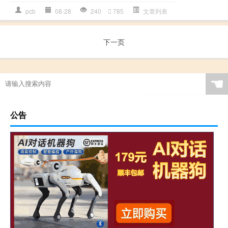
pcb
08-28
240
785
文章列表
下一页
☚
公告