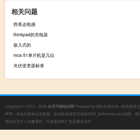
相关问题
胜美达电感
thinkpad的充电器
嵌入式的
mcs-51单片机是几位
光伏逆变器标准
Copyright © 2012 - 2026
生活节能知识网
Powered by
网站分类目录
|
精选推荐
声明：本站内容来自互联网，如信息有错误可发邮件到f_fb#foxmail.com说明
本站仅为个人兴趣爱好，不接盈利性广告及商业合作