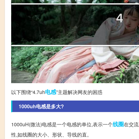
电感
以下围绕“4.7uh
”主题解决网友的困惑
1000uh电感是多大?
线圈
1000uH(微法)电感是一个电感的单位,表示一个
在交流
性,如线圈的大小、形状、导线的直。