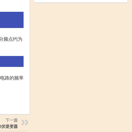
的分频点约为
对电路的频率
下一篇
2伏逆变器