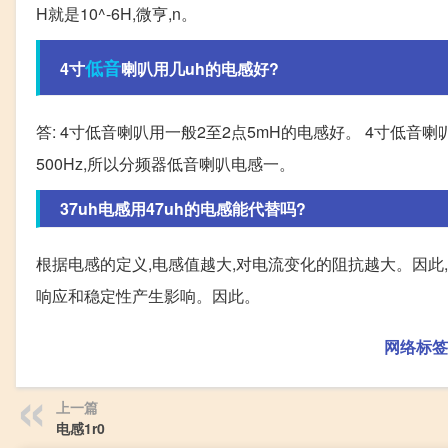
H就是10^-6H,微亨,n。
低音
4寸
喇叭用几uh的电感好?
答: 4寸低音喇叭用一般2至2点5mH的电感好。 4寸低音
500Hz,所以分频器低音喇叭电感一。
37uh电感用47uh的电感能代替吗?
根据电感的定义,电感值越大,对电流变化的阻抗越大。因此,
响应和稳定性产生影响。因此。
网络标签
上一篇
电感1r0