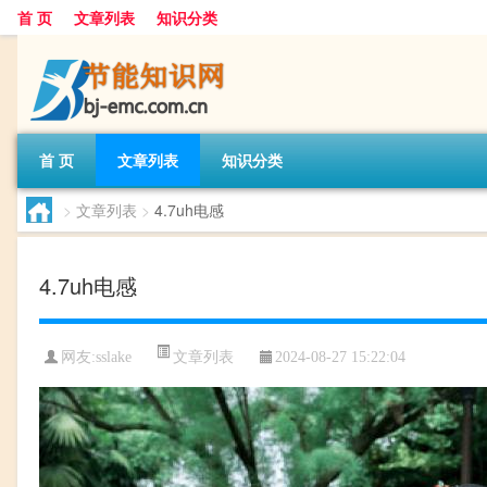
首 页
文章列表
知识分类
首 页
文章列表
知识分类
>
文章列表
>
4.7uh电感
4.7uh电感
文章列表
网友:
sslake
2024-08-27 15:22:04