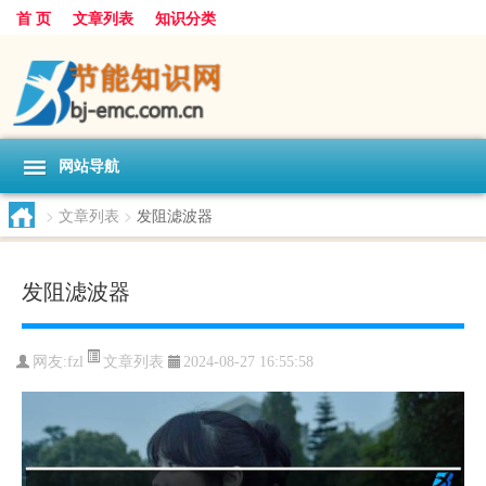
首 页
文章列表
知识分类
网站导航
>
文章列表
>
发阻滤波器
发阻滤波器
文章列表
网友:
fzl
2024-08-27 16:55:58