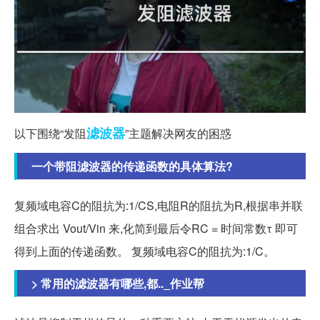
滤波器
以下围绕“发阻
”主题解决网友的困惑
一个带阻滤波器的传递函数的具体算法?
复频域电容C的阻抗为:1/CS,电阻R的阻抗为R,根据串并联
组合求出 Vout/Vin 来,化简到最后令RC = 时间常数τ 即可
得到上面的传递函数。 复频域电容C的阻抗为:1/C。
> 常用的滤波器有哪些,都.._作业帮