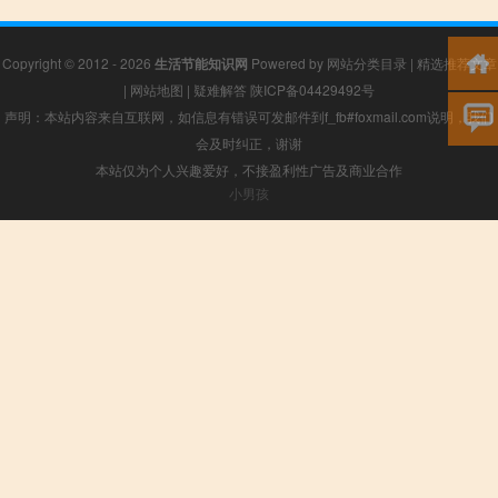
Copyright © 2012 - 2026
生活节能知识网
Powered by
网站分类目录
|
精选推荐文章
|
网站地图
|
疑难解答
陕ICP备04429492号
声明：本站内容来自互联网，如信息有错误可发邮件到f_fb#foxmail.com说明，我们
会及时纠正，谢谢
本站仅为个人兴趣爱好，不接盈利性广告及商业合作
小男孩