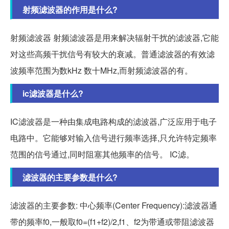
射频滤波器的作用是什么?
射频滤波器 射频滤波器是用来解决辐射干扰的滤波器,它能
对这些高频干扰信号有较大的衰减。普通滤波器的有效滤
波频率范围为数kHz 数十MHz,而射频滤波器的有。
ic滤波器是什么?
IC滤波器是一种由集成电路构成的滤波器,广泛应用于电子
电路中。它能够对输入信号进行频率选择,只允许特定频率
范围的信号通过,同时阻塞其他频率的信号。 IC滤。
滤波器的主要参数是什么?
滤波器的主要参数: 中心频率(Center Frequency):滤波器通
带的频率f0,一般取f0=(f1+f2)/2,f1、f2为带通或带阻滤波器