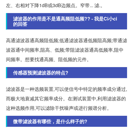
左、右相对下降1dB或3dB边频点。窄带... 滤.。
滤波器的作用是不是通高频阻低频?? - 我是Ci小ci
的回答
高通滤波器通高频阻低频;低通滤波器通低频阻高频;带通滤
波器通中间频率,阻高、低频;带阻滤波器通高低频率,阻中
间频率。想要找通高频、阻低频的元件。
传感器预测滤波器的特点?
滤波器是一种选频装置,可以使信号中特定的频率成分通过,
而极大地衰减其它频率成分。在测试装置中,利用滤波器的
这种选频作用,可以滤除干扰噪声或进行频谱分析。
微带滤波器有哪些，是什么样子的?