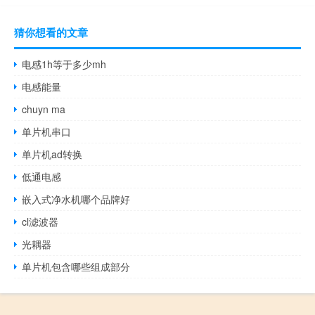
猜你想看的文章
电感1h等于多少mh
电感能量
chuyn ma
单片机串口
单片机ad转换
低通电感
嵌入式净水机哪个品牌好
cl滤波器
光耦器
单片机包含哪些组成部分