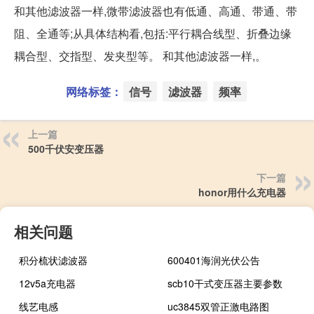
和其他滤波器一样,微带滤波器也有低通、高通、带通、带
阻、全通等;从具体结构看,包括:平行耦合线型、折叠边缘
耦合型、交指型、发夹型等。 和其他滤波器一样,。
网络标签：
信号
滤波器
频率
上一篇
500千伏安变压器
下一篇
honor用什么充电器
相关问题
积分梳状滤波器
600401海润光伏公告
12v5a充电器
scb10干式变压器主要参数
线艺电感
uc3845双管正激电路图