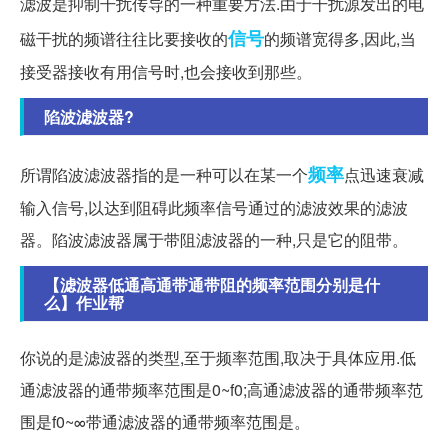
滤波是抑制干扰传导的一种重要方法.由于干扰源发出的电
信号
磁干扰的频谱往往比要接收的
的频谱宽得多,因此,当
接受器接收有用信号时,也会接收到那些。
陷波滤波器?
频率
所谓陷波滤波器指的是一种可以在某一个
点迅速衰减
输入信号,以达到阻碍此频率信号通过的滤波效果的滤波
器。陷波滤波器属于带阻滤波器的一种,只是它的阻带。
【滤波器低通高通带通带阻的频率范围分别是什
么】作业帮
你说的是滤波器的类型,至于频率范围,取决于具体应用.低
通滤波器的通带频率范围是0~f0;高通滤波器的通带频率范
围是f0~∞带通滤波器的通带频率范围是。