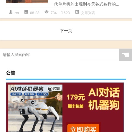
代单片机的出现到今天各式各样的...
rrs
08-28
734
623
文章列表
下一页
☚
公告