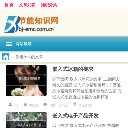
首 页
文章列表
知识分类
网站导航
>
作者“rrs”的文章
嵌入式冰箱的要求
以下围绕“嵌入式冰箱的要求”主题解决
网友的困惑 嵌入式冰箱预留尺寸? 普通
的冰箱两侧和背面是用来散热的位置,而
嵌入式是要通过冰箱的地脚和顶...
rrs
08-28
729
132
文章列表
嵌入式电子产品开发
以下围绕“嵌入式电子产品开发”主题解