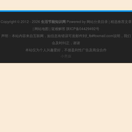
Copyright © 2012 - 2026
生活节能知识网
Powered by
网站分类目录
|
精选推荐文章
|
网站地图
|
疑难解答
陕ICP备04429492号
声明：本站内容来自互联网，如信息有错误可发邮件到f_fb#foxmail.com说明，我们
会及时纠正，谢谢
本站仅为个人兴趣爱好，不接盈利性广告及商业合作
小男孩