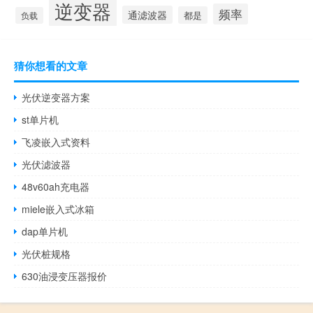
逆变器
频率
通滤波器
都是
负载
猜你想看的文章
光伏逆变器方案
st单片机
飞凌嵌入式资料
光伏滤波器
48v60ah充电器
miele嵌入式冰箱
dap单片机
光伏桩规格
630油浸变压器报价