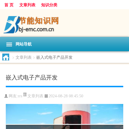
首 页
文章列表
知识分类
网站导航
>
文章列表
>
嵌入式电子产品开发
嵌入式电子产品开发
文章列表
网友:
rrs
2024-08-28 08:45:50