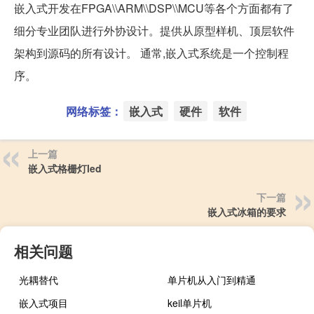
嵌入式开发在FPGA\\ARM\\DSP\\MCU等各个方面都有了
细分专业团队进行外协设计。提供从原型样机、顶层软件
架构到源码的所有设计。 通常,嵌入式系统是一个控制程
序。
网络标签：
嵌入式
硬件
软件
上一篇
嵌入式格栅灯led
下一篇
嵌入式冰箱的要求
相关问题
光耦替代
单片机从入门到精通
嵌入式项目
keil单片机