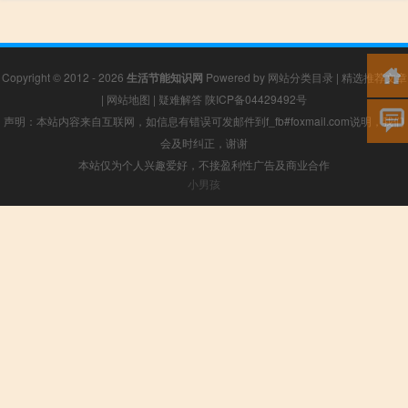
Copyright © 2012 - 2026
生活节能知识网
Powered by
网站分类目录
|
精选推荐文章
|
网站地图
|
疑难解答
陕ICP备04429492号
声明：本站内容来自互联网，如信息有错误可发邮件到f_fb#foxmail.com说明，我们
会及时纠正，谢谢
本站仅为个人兴趣爱好，不接盈利性广告及商业合作
小男孩