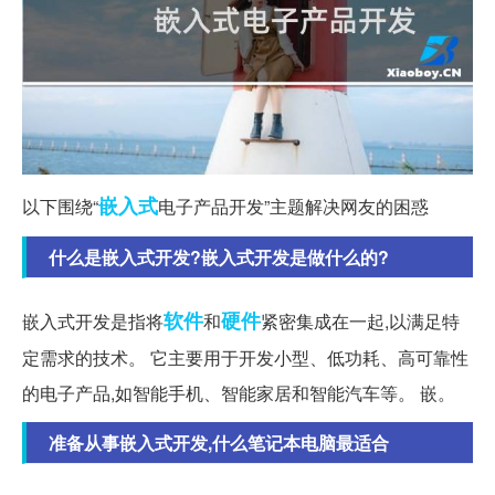
嵌入式
以下围绕“
电子产品开发”主题解决网友的困惑
什么是嵌入式开发?嵌入式开发是做什么的?
软件
硬件
嵌入式开发是指将
和
紧密集成在一起,以满足特
定需求的技术。 它主要用于开发小型、低功耗、高可靠性
的电子产品,如智能手机、智能家居和智能汽车等。 嵌。
准备从事嵌入式开发,什么笔记本电脑最适合