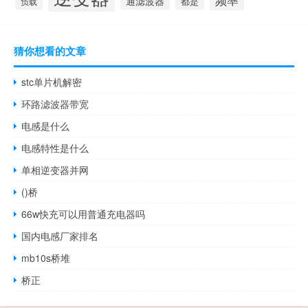
频率
通滤波器
都是
负载
猜你想看的文章
stc单片机解密
环路滤波器带宽
电感是什么
电感特性是什么
单相逆变器并网
()桥
66w快充可以用普通充电器吗
国内电感厂家排名
mb10s桥堆
桥正