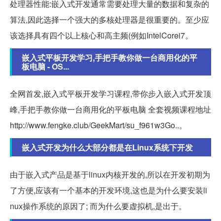
处理器性能:嵌入式开发通常需要处理大量的数据和复杂的
算法,因此选择一个强大的多核处理器是很重要的。至少应
该选择具有四个以上核心和高主频(例如IntelCorei7。
嵌入式平板开发学习,手把手教你做一台商用化的平
板电脑 - OS...
全网首发,嵌入式平板开发学习课程,带你步入嵌入式开发顶
峰,手把手教你做一台商用化的平板电脑 全套视频课程地址
http://www.fengke.club/GeekMart/su_f961w3Go..。
嵌入式开发为什么大部分都是在Linux系统下开发
由于嵌入式产品是基于linux内核开发的,所以在开发初期为
了方便,应该有一个基本的开发环境,这也是为什么要安装li
nux操作系统的原因了; 而为什么要虚拟机,是出于。