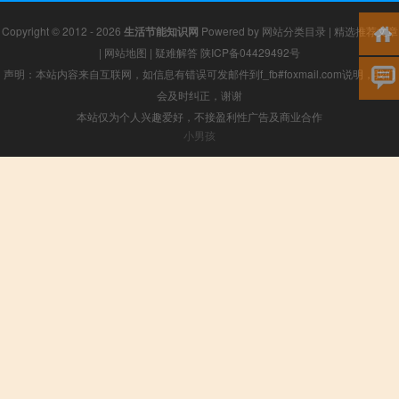
Copyright © 2012 - 2026
生活节能知识网
Powered by
网站分类目录
|
精选推荐文章
|
网站地图
|
疑难解答
陕ICP备04429492号
声明：本站内容来自互联网，如信息有错误可发邮件到f_fb#foxmail.com说明，我们
会及时纠正，谢谢
本站仅为个人兴趣爱好，不接盈利性广告及商业合作
小男孩