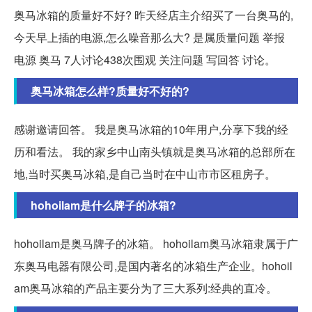
奥马冰箱的质量好不好? 昨天经店主介绍买了一台奥马的,
今天早上插的电源,怎么噪音那么大? 是属质量问题 举报
电源 奥马 7人讨论438次围观 关注问题 写回答 讨论。
奥马冰箱怎么样?质量好不好的?
感谢邀请回答。 我是奥马冰箱的10年用户,分享下我的经
历和看法。 我的家乡中山南头镇就是奥马冰箱的总部所在
地,当时买奥马冰箱,是自己当时在中山市市区租房子。
hohoilam是什么牌子的冰箱?
hohoilam是奥马牌子的冰箱。 hohoilam奥马冰箱隶属于广
东奥马电器有限公司,是国内著名的冰箱生产企业。hohoil
am奥马冰箱的产品主要分为了三大系列:经典的直冷。