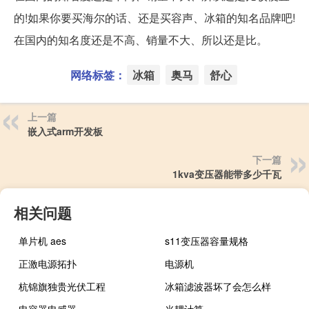
的!如果你要买海尔的话、还是买容声、冰箱的知名品牌吧!
在国内的知名度还是不高、销量不大、所以还是比。
网络标签：
冰箱
奥马
舒心
上一篇
嵌入式arm开发板
下一篇
1kva变压器能带多少千瓦
相关问题
单片机 aes
s11变压器容量规格
正激电源拓扑
电源机
杭锦旗独贵光伏工程
冰箱滤波器坏了会怎么样