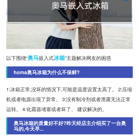
奥马
冰箱
以下围绕“
嵌入式
”主题解决网友的困惑
homa奥马冰箱为什么不保鲜?
1:冰箱正常,没坏的情况下,可能是温度设置太高了。 2:压缩
机或者电源出现了异常。 3:没有制冷剂或者泄露无法正常
运转。 4:化霜器堵塞或者坏了。 建议解决的。
奥马冰箱的质量好不好?昨天经店主介绍买了一台奥
马的,今天早...