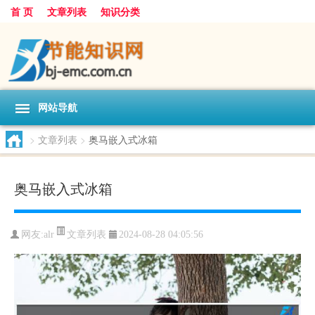
首 页
文章列表
知识分类
网站导航
>
文章列表
>
奥马嵌入式冰箱
奥马嵌入式冰箱
文章列表
网友:
alr
2024-08-28 04:05:56