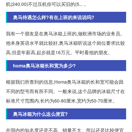
机(240.00)不过压机你可以买旧的(5... 。
奥马待遇怎么样?有在上班的来说说吗?
我有一个朋友是在奥马冰箱上班的,做欧洲市场的业务员。
他本身英语水平就比较好,奥马冰箱听说这个岗位要求比较
高,但是年薪高,起步就是16万元。平时看他的朋友。
homa奥马冰箱长和宽为多少?
根据我们所查到的信息,Homa奥马冰箱的长和宽可能会因
不同的型号而有所不同。一般来说,这个品牌的冰箱尺寸在
标准尺寸范围内,长约为60-80厘米,宽约为50-70厘米。
奥马冰箱为什么这么便宜?
在国内的知名度还是不高、销量不大、所以还是比较便宜