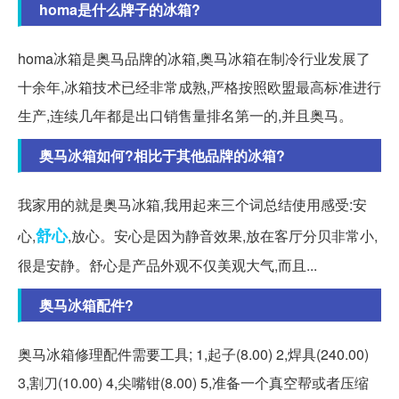
homa是什么牌子的冰箱?
homa冰箱是奥马品牌的冰箱,奥马冰箱在制冷行业发展了
十余年,冰箱技术已经非常成熟,严格按照欧盟最高标准进行
生产,连续几年都是出口销售量排名第一的,并且奥马。
奥马冰箱如何?相比于其他品牌的冰箱?
我家用的就是奥马冰箱,我用起来三个词总结使用感受:安
舒心
心,
,放心。安心是因为静音效果,放在客厅分贝非常小,
很是安静。舒心是产品外观不仅美观大气,而且...
奥马冰箱配件?
奥马冰箱修理配件需要工具; 1,起子(8.00) 2,焊具(240.00)
3,割刀(10.00) 4,尖嘴钳(8.00) 5,准备一个真空帮或者压缩