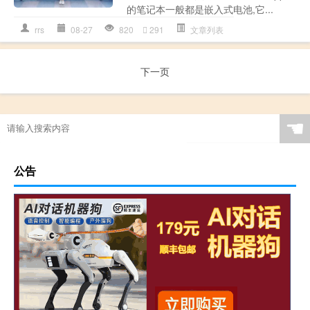
的笔记本一般都是嵌入式电池,它...
rrs
08-27
820
291
文章列表
下一页
☚
公告