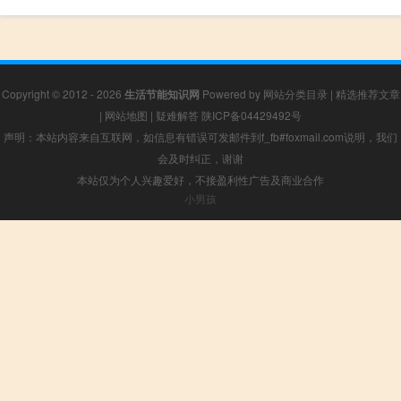
Copyright © 2012 - 2026
生活节能知识网
Powered by
网站分类目录
|
精选推荐文章
|
网站地图
|
疑难解答
陕ICP备04429492号
声明：本站内容来自互联网，如信息有错误可发邮件到f_fb#foxmail.com说明，我们
会及时纠正，谢谢
本站仅为个人兴趣爱好，不接盈利性广告及商业合作
小男孩