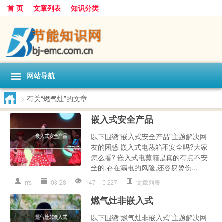
首 页
文章列表
知识分类
网站导航
>
有关“燃气灶”的文章
嵌入式安全产品
以下围绕“嵌入式安全产品”主题解决网
友的困惑 嵌入式电蒸箱不安全吗?大家
怎么看? 嵌入式电蒸箱是真的有点不安
全的,存在漏电的风险,还容易烫伤...
rrs
08-28
147
227
文章列表
燃气灶非嵌入式
以下围绕“燃气灶非嵌入式”主题解决网