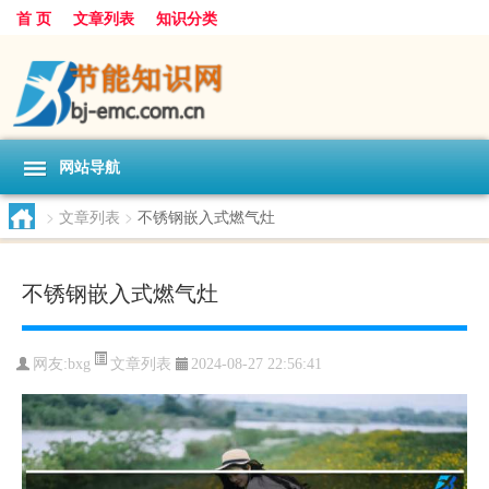
首 页
文章列表
知识分类
网站导航
>
文章列表
>
不锈钢嵌入式燃气灶
不锈钢嵌入式燃气灶
文章列表
网友:
bxg
2024-08-27 22:56:41