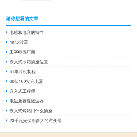
猜你想看的文章
电感和电容的特性
mti滤波器
工字电感厂商
嵌入式冰箱插座位置
51单片机制程
60伏100安充电器
嵌入式工程师
电磁兼容性滤波器
嵌入式烤箱用什么插座
23千瓦光伏用多大的逆变器