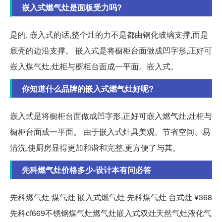
嵌入式燃气灶是面板受力吗?
是的, 嵌入式的话,整个灶的力不是都由钢化玻璃支撑,而是
底壳的边沿支撑。 嵌入式是将橱柜台面做成凹字形,正好可
嵌入煤气灶,灶柜与橱柜台面成一平面。嵌入式。
你知道什么品牌的嵌入式燃气灶好呢?
嵌入式是将橱柜台面做成凹字形,正好可嵌入燃气灶,灶柜与
橱柜台面成一平面。 由于嵌入式灶具美观、节省空间、易
清洗,使厨房显得更加和谐和完整,更方便了与其。
先科燃气灶价格多少-设计本有问必答
先科燃气灶 煤气灶 嵌入式燃气灶 先科煤气灶 台式灶 ¥368
先科cf669不锈钢煤气灶燃气灶嵌入式双灶天然气灶液化气