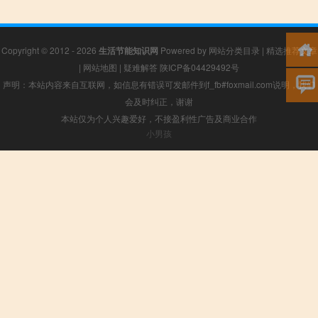
Copyright © 2012 - 2026
生活节能知识网
Powered by
网站分类目录
|
精选推荐文章
|
网站地图
|
疑难解答
陕ICP备04429492号
声明：本站内容来自互联网，如信息有错误可发邮件到f_fb#foxmail.com说明，我们
会及时纠正，谢谢
本站仅为个人兴趣爱好，不接盈利性广告及商业合作
小男孩