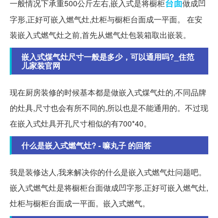
台面
一般情况下承重500公斤左右,嵌入式是将橱柜
做成凹
字形,正好可嵌入燃气灶,灶柜与橱柜台面成一平面。 在安
装嵌入式燃气灶之前,首先从燃气灶包装箱取出嵌装。
嵌入式煤气灶尺寸一般是多少，可以通用吗?_住范
儿家装官网
现在厨房装修的时候基本都是做嵌入式煤气灶的,不同品牌
的灶具,尺寸也会有所不同的,所以也是不能通用的。不过现
在嵌入式灶具开孔尺寸相似的有700*40。
什么是嵌入式燃气灶? - 嘛丸子 的回答
我是装修达人,我来解决你的什么是嵌入式燃气灶问题吧。
嵌入式燃气灶是将橱柜台面做成凹字形,正好可嵌入燃气灶,
灶柜与橱柜台面成一平面。嵌入式燃气。