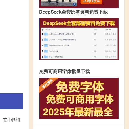
DeepSeek全套部署资料免费下载
免费可商用字体批量下载
值。其中R和