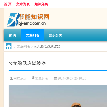
首 页
文章列表
知识分类
首 页
文章列表
知识分类
>
文章列表
>
rc无源低通滤波器
rc无源低通滤波器
文章列表
网友:
rcw
2024-08-27 20:10:25