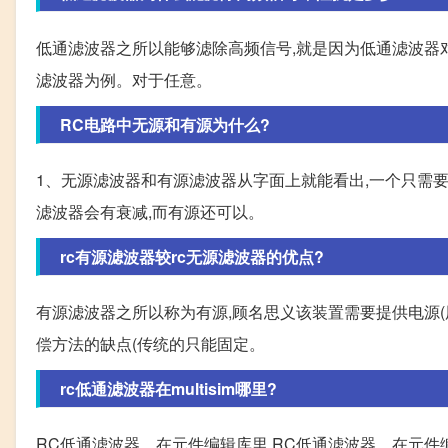
低通滤波器之所以能够滤除高频信号,就是因为低通滤波器
滤波器为例。对于任意。
RC电路中无源和有源为什么?
1、无源滤波器和有源滤波器从字面上就能看出,一个只需要
滤波器会有衰减,而有源还可以。
rc有源滤波器较rc无源滤波器的优点?
有源滤波器之所以称为有源,顾名思义该装置需要提供电源(
偿方法的缺点(传统的只能固定。
rc低通滤波器在multisim哪里?
RC低通滤波器。在元件编辑库里 RC低通滤波器。在元件