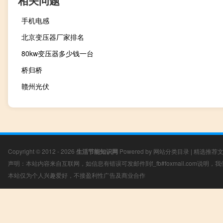
相关问题
手机电感
北京变压器厂家排名
80kw变压器多少钱一台
桥归桥
赣州光伏
Copyright © 2012 - 2026
生活节能知识网
Powered by
网站分类目录
|
精选推荐
声明：本站内容来自互联网，如信息有错误可发邮件到f_fb#foxmail.com说明
本站仅为个人兴趣爱好，不接盈利性广告及商业合作