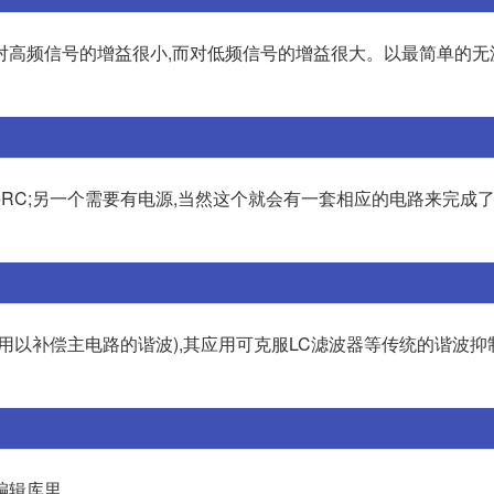
对高频信号的增益很小,而对低频信号的增益很大。以最简单的无
RC;另一个需要有电源,当然这个就会有一套相应的电路来完成了
用以补偿主电路的谐波),其应用可克服LC滤波器等传统的谐波抑
编辑库里