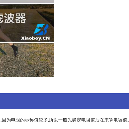
和电容值,因为电阻的标称值较多,所以一般先确定电阻值后在来算电容