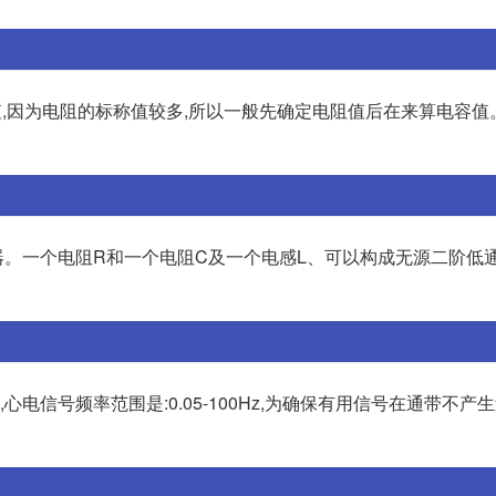
和电容值,因为电阻的标称值较多,所以一般先确定电阻值后在来算电容
器。一个电阻R和一个电阻C及一个电感L、可以构成无源二阶低
电信号频率范围是:0.05-100Hz,为确保有用信号在通带不产