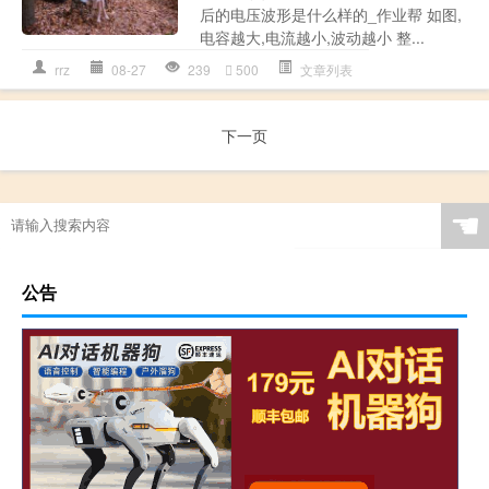
后的电压波形是什么样的_作业帮 如图,
电容越大,电流越小,波动越小 整...
rrz
08-27
239
500
文章列表
下一页
☚
公告