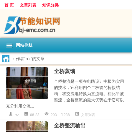
首 页
文章列表
知识分类
网站导航
>
作者“rrz”的文章
全桥蒸馏
全桥整流是一项在电路设计中极为实用
的技术，它利用四个二极管的桥接结
构，将交流电转换为直流电。相比半波
整流，全桥整流的最大优势在于它可以
充分利用交流...
rrz
08-28
203
238
文章列表
全桥整流输出