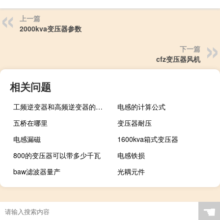
上一篇
2000kva变压器参数
下一篇
cfz变压器风机
相关问题
工频逆变器和高频逆变器的优缺点
电感的计算公式
五桥在哪里
变压器耐压
电感漏磁
1600kva箱式变压器
800的变压器可以带多少千瓦
电感铁损
baw滤波器量产
光耦元件
☚