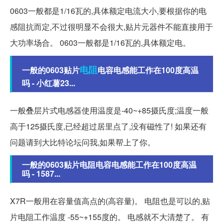
0603一般都是1/16瓦的,具体额定电流大小,要根据你的电
感阻抗而定,不过很明显不会很大,贴片元器件不能直接用于
大功率场合。 0603一般都是1/16瓦的,具体额定电。
电阻
一般的0603贴片
电容电感能工作在100度高温
吗 - 小红薯23...
一般叠层片式电感器使用温度是-40~+85摄氏度;温度一般
高于125摄氏度,已经超过居里点了,没有磁性了! 如果还有
问题请到大比特论坛问我,如果帮上了你。
一般的0603贴片电阻电容电感能工作在100度高温
吗 - 1587...
X7R一般用在容量值高点的(高容量)。 电阻也是可以的,贴
片电阻工作温度 -55~+155度的。 电感就不大清楚了。 有