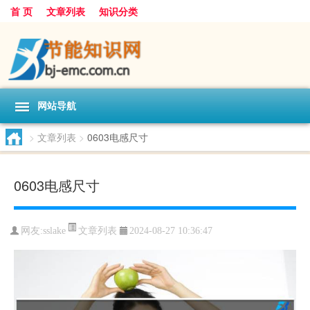
首 页
文章列表
知识分类
网站导航
>
文章列表
>
0603电感尺寸
0603电感尺寸
文章列表
网友:
sslake
2024-08-27 10:36:47