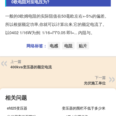
0欧电阻对应电压为?
一般的0欧姆电阻的实际阻值在50毫欧左右+-5%的偏差。
所以根据额定功率,你就可以计算出来,它的额定电流了。
以0402 1/16W为例: 1/16=I*I*0.05 即I=... 内阻与。
网络标签：
电感
电阻
贴片
上一篇
400kva变压器的额定电流
下一篇
光伏施工单位
相关问题
efd25变压器
变压器的围栏不低于多少米