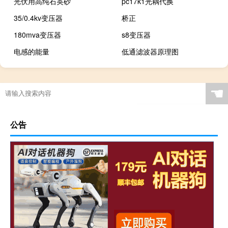
光伏用高纯石英砂
pc17k1光耦代换
35/0.4kv变压器
桥正
180mva变压器
s8变压器
电感的能量
低通滤波器原理图
☚
公告