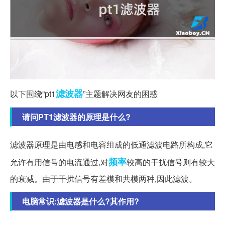
滤波器
以下围绕“pt1
”主题解决网友的困惑
请问PT1滤波器的原理是什么?
滤波器原理是由电感和电容组成的低通滤波电路所构成,它
频率
允许有用信号的电流通过,对
较高的干扰信号则有较大
的衰减。由于干扰信号有差模和共模两种,因此滤波。
电脑常识:滤波器是什么?其作用?