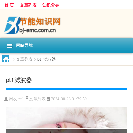
首 页
文章列表
知识分类
网站导航
>
文章列表
>
pt1滤波器
pt1滤波器
文章列表
网友:
pt1
2024-08-28 01:39:59