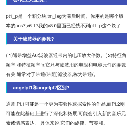
pt1_p是一个积分块,tm_lag为滞后时间。你用的是哪个版
本的pcs7,v6.1?我的v8.0里面已经找不到pt1_p这个块了
关于滤波器的参数?
( 1)通带增益A0:滤波器通带内的电压放大倍数。( 2)特征角
频率 和特征频率fn:它只与滤波用的电阻和电容元件的参数
有关,通常对于带通(带阻)滤波器,称为带通(。
angelpt1和angelpt2区别?
通常,Pt.1可能是一个更为实验性或探索性的作品,而Pt.2则
可能在此基础上进行了深化和拓展,可能会引入新的音乐元
素或情感表达。 具体来说,它们的旋律、节奏和。