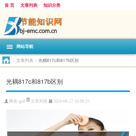
首 页
文章列表
知识分类
网站导航
>
文章列表
>
光耦817c和817b区别
光耦817c和817b区别
文章列表
网友:
go8
2024-08-27 10:00:25