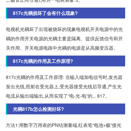
817c光耦损坏了会有什么现象?
电视机光耦坏了出现被烧坏的现象电视机开关电源中的光
耦的作用开关电源的光耦主要是隔离、提供反馈信号和开
关作用。开关电源电路中光耦的电源是从高频变压器。
817c光耦的作用及工作原理?
817c光耦的作用及工作原理: 当输入端加电信号时,发光器
发出光线,照射在受光器上,受光器接受光线后导通,产生光
电流从输出端输出,从而实现了“电-光-电”的... 817。
光耦817b怎么检测好坏?
方法1:用数字万用表的PN结测量端,红表笔“电池+极”接光