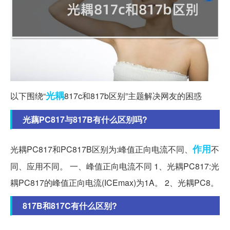
光耦
以下围绕“
817c和817b区别”主题解决网友的困惑
光藕PC817与817B有什么区别吗?
作用
光耦PC817和PC817B区别为:峰值正向电流不同、
不
同、应用不同。 一、峰值正向电流不同 1、光耦PC817:光
耦PC817的峰值正向电流(ICEmax)为1A。 2、光耦PC8。
817B和817C有什么区别?