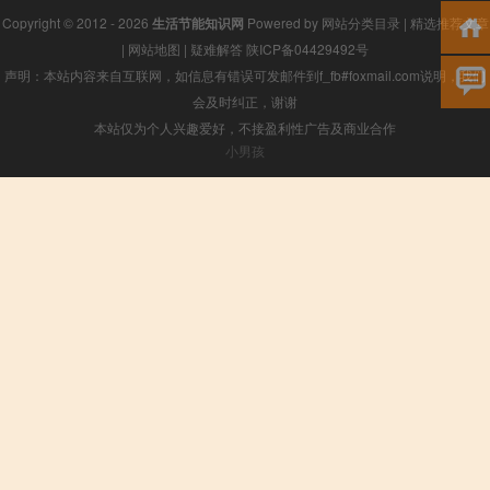
Copyright © 2012 - 2026
生活节能知识网
Powered by
网站分类目录
|
精选推荐文章
|
网站地图
|
疑难解答
陕ICP备04429492号
声明：本站内容来自互联网，如信息有错误可发邮件到f_fb#foxmail.com说明，我们
会及时纠正，谢谢
本站仅为个人兴趣爱好，不接盈利性广告及商业合作
小男孩