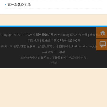
高欣车载逆变器
Copyright © 2012 - 2026
生活节能知识网
Powered by
网站分类目录
|
精选推荐文章
|
网站地图
|
疑难解答
陕ICP备04429492号
声明：本站内容来自互联网，如信息有错误可发邮件到f_fb#foxmail.com说明，我们
会及时纠正，谢谢
本站仅为个人兴趣爱好，不接盈利性广告及商业合作
小男孩