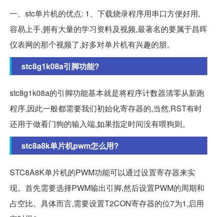
一、stc单片机的优点: 1、下载烧录程序用串口方便好用,
容易上手,拥有大量的学习资料及视频,最著名的要属于昌晖
仪表网的那个视频了,好多对单片机有兴趣的朋。
stc8g1k08a引脚功能?
stc8g1k08a的引脚功能基本就是将程序计数器清零从新跑
程序,因此一般都需要我们初始化寄存器的,当然,RST有时
还用于做看门狗的输入端,如果指定时间没有喂狗则。
stc8a8k单片机pwm怎么用?
STC8A8K单片机的PWM功能可以通过设置寄存器来实
现。首先需要选择PWM输出引脚,然后设置PWM的周期和
占空比。具体而言,需要设置T2CON寄存器的位7为1,启用