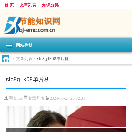
首 页
文章列表
知识分类
网站导航
>
文章列表
>
stc8g1k08单片机
stc8g1k08单片机
文章列表
网友:
stc
2024-08-27 23:02:31