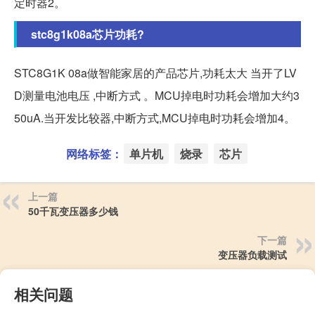
定时器2。
stc8g1k08a芯片功耗?
STC8G1K 08a做智能家居的产品芯片,功耗太大 当开了LV
D测量电池电压 ,中断方式 。MCU掉电时功耗会增加大约3
50uA.当开发比较器,中断方式,MCU掉电时功耗会增加4。
网络标签：
单片机
烧录
芯片
上一篇
50千瓦变压器多少钱
下一篇
变压器负载测试
相关问题