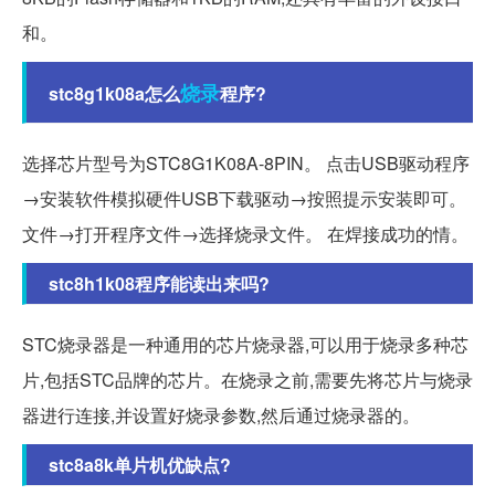
和。
烧录
stc8g1k08a怎么
程序?
选择芯片型号为STC8G1K08A-8PIN。 点击USB驱动程序
→安装软件模拟硬件USB下载驱动→按照提示安装即可。
文件→打开程序文件→选择烧录文件。 在焊接成功的情。
stc8h1k08程序能读出来吗?
STC烧录器是一种通用的芯片烧录器,可以用于烧录多种芯
片,包括STC品牌的芯片。在烧录之前,需要先将芯片与烧录
器进行连接,并设置好烧录参数,然后通过烧录器的。
stc8a8k单片机优缺点?