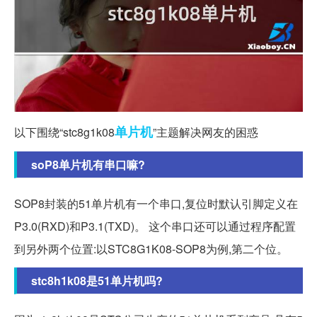
单片机
以下围绕“stc8g1k08
”主题解决网友的困惑
soP8单片机有串口嘛?
SOP8封装的51单片机有一个串口,复位时默认引脚定义在
P3.0(RXD)和P3.1(TXD)。 这个串口还可以通过程序配置
到另外两个位置:以STC8G1K08-SOP8为例,第二个位。
stc8h1k08是51单片机吗?