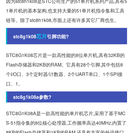
因为stc8h1k08是STC公司生产的51单片机系列产品,具有5
1单片机的基本架构,也支持大量的51单片机指令集和工具
链等。除了stc8h1k08,市面上还有许多其它厂商也生。
芯片
stc8g1k08
引脚功能?
STC8G1K08芯片是一款高性能的8位单片机,具有32KB的
Flash存储器和2KB的RAM。它具有28个引脚,其中包括8
个I/O口、3个定时器/计数器、2个UART串口、1个SPI接
口、1。
stc8g1k08a参数?
STC8G1K08A是一款高性能的单片机芯片,采用了基于MC
S-51指令集的8位核心处理器,工作频率高达40MHz,内置了
8KB的Flash存储器和1KB的RAM,还具有丰富的外设接口