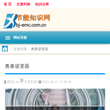
首 页
文章列表
知识分类
网站导航
>
文章列表
>
奥泰逆变器
奥泰逆变器
文章列表
网友:
atn
2024-08-27 13:40:46