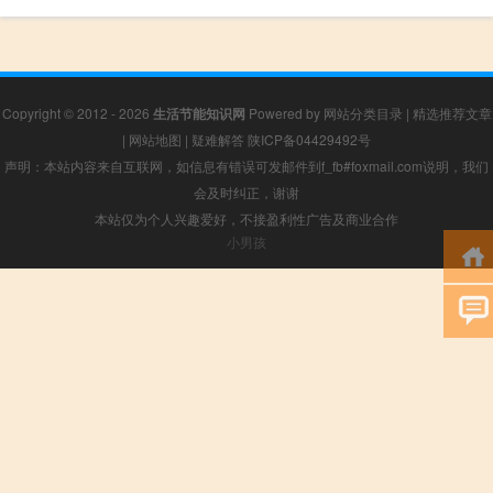
Copyright © 2012 - 2026
生活节能知识网
Powered by
网站分类目录
|
精选推荐文章
|
网站地图
|
疑难解答
陕ICP备04429492号
声明：本站内容来自互联网，如信息有错误可发邮件到f_fb#foxmail.com说明，我们
会及时纠正，谢谢
本站仅为个人兴趣爱好，不接盈利性广告及商业合作
小男孩