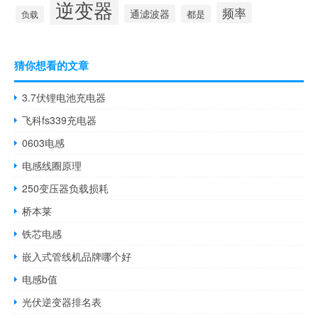
逆变器
频率
通滤波器
都是
负载
猜你想看的文章
3.7伏锂电池充电器
飞科fs339充电器
0603电感
电感线圈原理
250变压器负载损耗
桥本莱
铁芯电感
嵌入式管线机品牌哪个好
电感b值
光伏逆变器排名表