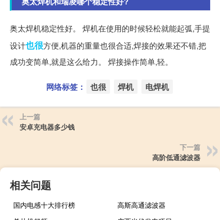
奥太焊机和瑞凌哪个稳定性好?
奥太焊机稳定性好。 焊机在使用的时候轻松就能起弧,手提
也很
设计
方便,机器的重量也很合适,焊接的效果还不错,把
成功变简单,就是这么给力。 焊接操作简单,轻。
网络标签：
也很
焊机
电焊机
上一篇
安卓充电器多少钱
下一篇
高阶低通滤波器
相关问题
国内电感十大排行榜
高斯高通滤波器