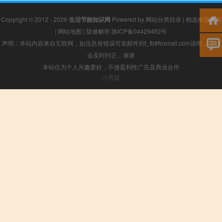
Copyright © 2012 - 2026
生活节能知识网
Powered by
网站分类目录
|
精选推荐文章
|
网站地图
|
疑难解答
陕ICP备04429492号
声明：本站内容来自互联网，如信息有错误可发邮件到f_fb#foxmail.com说明，我们
会及时纠正，谢谢
本站仅为个人兴趣爱好，不接盈利性广告及商业合作
小男孩