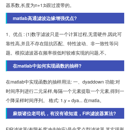
器系数,长度为n+1;b跟过渡带的。
matlab高通滤波边缘增强优点?
1、优点 : (1)数字滤波只是一个计算过程,无需硬件,因此可
靠性高,并且不存在阻抗匹配、特性波动、非一致性等问
题。模拟滤波器在频率很低时较难实现的问题,不。
在matlab中如何实现函数的抽样?
在matlab中实现函数的抽样用法: 一、dyaddown 功能:对
时间序列进行二元采样,每隔一个元素提取一个元素,得到一
个降采样时间序列。 格式: 1.y = dya... 在matla。
麻烦诸位老司机，有没有谁知道，FIR滤波器算法?
FIR滤波器(有限长度冲击响应)是全零点型滤波器,其实现形