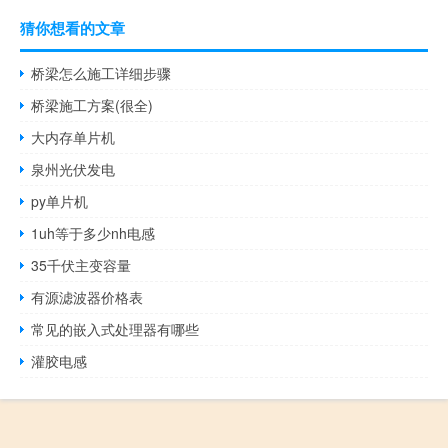
猜你想看的文章
桥梁怎么施工详细步骤
桥梁施工方案(很全)
大内存单片机
泉州光伏发电
py单片机
1uh等于多少nh电感
35千伏主变容量
有源滤波器价格表
常见的嵌入式处理器有哪些
灌胶电感