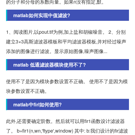
的分子和分母的系数向量。如果n没有指定,默。
matlab如何实现中值滤波?
1、阅读图片,以pout.tif为例,加上盐和胡椒噪音。 2、分别
建立3×3高斯滤波器模板和平均滤波器模板,并对经过噪声
添加的图像进行滤波。显示原始图像,噪声图像...
matlab 低通滤波器模块使用不了?
使用不了是因为模块参数设置不正确。 使用不了是因为模
块参数设置不正确。
matlab中firl如何使用?
此外,还需要确定阶数。然后就可以用fir1函数设计滤波器
了。 b=fir1(n,wn,'ftype',window) 其中: b:我们设计的fir滤波