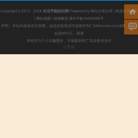
Copyright © 2012 - 2026
生活节能知识网
Powered by
网站分类目录
|
精选推荐文章
|
网站地图
|
疑难解答
陕ICP备04429492号
声明：本站内容来自互联网，如信息有错误可发邮件到f_fb#foxmail.com说明，我们
会及时纠正，谢谢
本站仅为个人兴趣爱好，不接盈利性广告及商业合作
小男孩