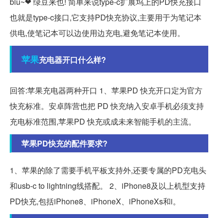
biu~❤ 绿豆来也! 简单来说type-c扩展坞上的PD快充接口
也就是type-c接口,它支持PD快充协议,主要用于为笔记本
供电,使笔记本可以边使用边充电,避免笔记本使用。
苹果
充电器开口什么样?
回答:苹果充电器两种开口 1、苹果PD 快充开口定为官方
快充标准。安卓阵营也把 PD 快充纳入安卓手机必须支持
充电标准范围,苹果PD 快充或成未来智能手机的主流。
苹果PD快充的配件要求?
1、苹果的除了需要手机平板支持外,还要专属的PD充电头
和usb-c to lightning线搭配。 2、iPhone8及以上机型支持
PD快充,包括iPhone8、iPhoneX、iPhoneXs和i。