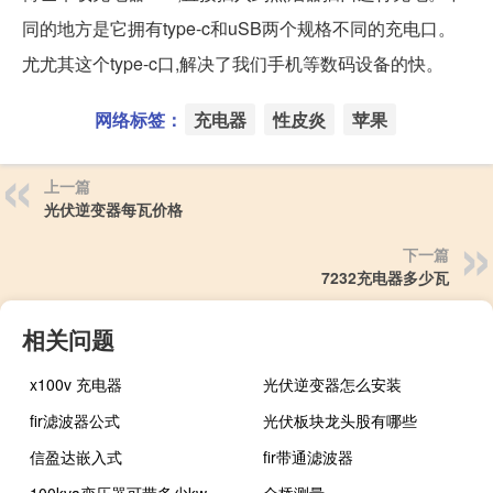
同的地方是它拥有type-c和uSB两个规格不同的充电口。
尤尤其这个type-c口,解决了我们手机等数码设备的快。
网络标签：
充电器
性皮炎
苹果
上一篇
光伏逆变器每瓦价格
下一篇
7232充电器多少瓦
相关问题
x100v 充电器
光伏逆变器怎么安装
fir滤波器公式
光伏板块龙头股有哪些
信盈达嵌入式
fir带通滤波器