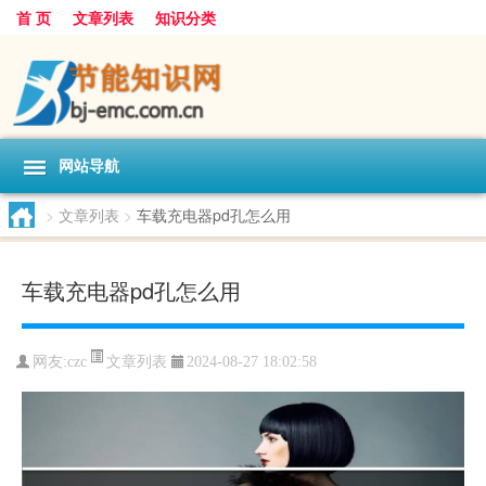
首 页
文章列表
知识分类
网站导航
>
文章列表
>
车载充电器pd孔怎么用
车载充电器pd孔怎么用
文章列表
网友:
czc
2024-08-27 18:02:58