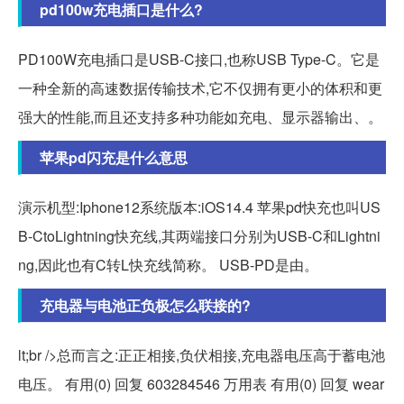
pd100w充电插口是什么?
PD100W充电插口是USB-C接口,也称USB Type-C。它是
一种全新的高速数据传输技术,它不仅拥有更小的体积和更
强大的性能,而且还支持多种功能如充电、显示器输出、。
苹果pd闪充是什么意思
演示机型:Iphone12系统版本:iOS14.4 苹果pd快充也叫US
B-CtoLightning快充线,其两端接口分别为USB-C和Lightni
ng,因此也有C转L快充线简称。 USB-PD是由。
充电器与电池正负极怎么联接的?
lt;br />总而言之:正正相接,负伏相接,充电器电压高于蓄电池
电压。 有用(0) 回复 603284546 万用表 有用(0) 回复 wear