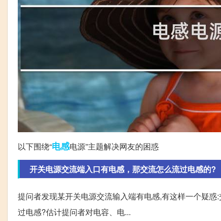
电感
以下围绕“
电源”主题解决网友的困惑
开关电源交流端入口有电感，那交流怎么流过电感的?
提问者发现某开关电源交流输入端有电感,有这样一个疑惑
过电感?估计提问者对电容、电...