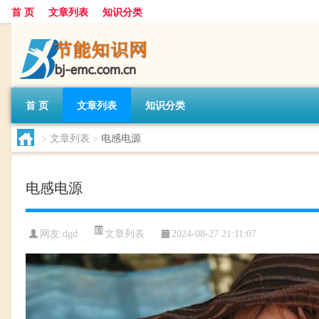
首 页
文章列表
知识分类
首 页
文章列表
知识分类
>
文章列表
>
电感电源
电感电源
文章列表
网友:
dgd
2024-08-27 21:11:07