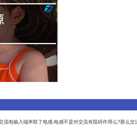
:交流电输入端串联了电感,电感不是对交流有阻碍作用么?那么交