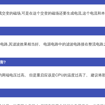
成交变的磁场,可是在这个交变的磁场还要生成电流,这个电流和
电路,其滤波效果相当好。 电源电路中的滤波电路接在整流电路
害?
两端电压过高。 但是重启应该是CPU的温度过高了。 建议将那