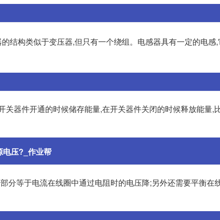
的结构类似于变压器,但只有一个绕组。电感器具有一定的电感,
开关器件开通的时候储存能量,在开关器件关闭的时候释放能量,
电压?_作业帮
一部分等于电流在线圈中通过电阻时的电压降;另外还需要平衡在