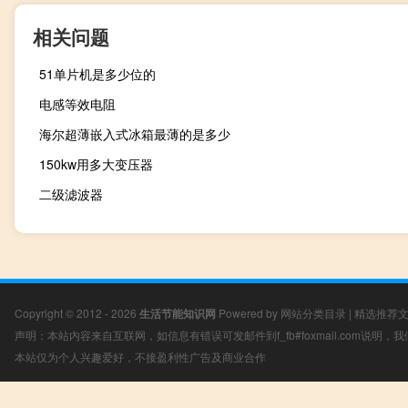
相关问题
51单片机是多少位的
电感等效电阻
海尔超薄嵌入式冰箱最薄的是多少
150kw用多大变压器
二级滤波器
Copyright © 2012 - 2026
生活节能知识网
Powered by
网站分类目录
|
精选推荐
声明：本站内容来自互联网，如信息有错误可发邮件到f_fb#foxmail.com说明
本站仅为个人兴趣爱好，不接盈利性广告及商业合作