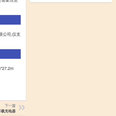
有限公司,仅支
27.2m
下一篇
w车载充电器