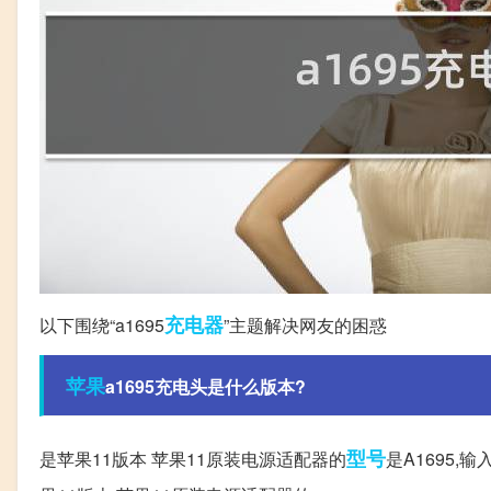
充电器
以下围绕“a1695
”主题解决网友的困惑
苹果
a1695充电头是什么版本?
型号
是苹果11版本 苹果11原装电源适配器的
是A1695,输