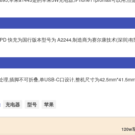
0W PD 快充为国行版本型号为 A2244,制造商为赛尔康技术(深圳)
插脚不可折叠,单USB-C口设计,整机尺寸为42.5mm*41.5mm*
：
充电器
型号
苹果
120