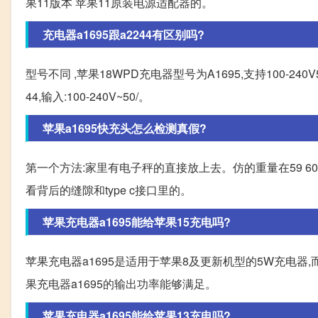
果11版本 苹果11原装电源适配器的。
充电器a1695跟a2244有区别吗?
型号不同 ,苹果18WPD充电器型号为A1695,支持100-240V
44,输入:100-240V~50/。
苹果a1695快充头怎么检测真假?
第一个方法:家里有电子秤的直接放上去。仿的重量在59 60
看背后的缝隙和type c接口里的。
苹果充电器a1695能给苹果15充电吗?
苹果充电器a1695是适用于苹果8及更新机型的5W充电器,
果充电器a1695的输出功率能够满足。
苹果充电器a1695能给苹果13充电吗?