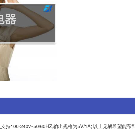
入支持100-240v~50/60HZ,输出规格为5V/1A; 以上见解希望能