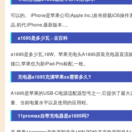
可以的。 iPhone是苹果公司(Apple Inc.)发布搭载iOS操
品,初代:iPhone,最新版本...。
a1695是多少瓦 - 业百科
a1695是多少瓦,18W。苹果充电头A1695原装充电器直流输出为
接口,苹果也为新iPad-Pro标配,一枚。
充电器a1695充满苹果xs需要多久?
A1695是苹果的USB-C电源适配器型号之一,它提供了最大
量、当前电量水平以及使用的应用程。
11promax自带充电器是a1695吗?
是 苹果11promax充电器型号是18W PD快充充电器型号A16