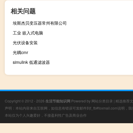
相关问题
埃斯杰贝变压器常州有限公司
工业 嵌入式电脑
光伏设备安装
光耦cmr
simulink 低通滤波器
Copyright © 2012 - 2026
生活节能知识网
Powered by
网站分类目录
|
精选推荐
声明：本站内容来自互联网，如信息有错误可发邮件到f_fb#foxmail.com说明
本站仅为个人兴趣爱好，不接盈利性广告及商业合作