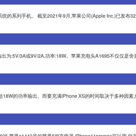
作系统的系列手机。 截至2021年9月,苹果公司(Apple Inc.)已发布
:5V/3A或9V/2A,功率:18W。苹果充电头A1695不仅仅是舍弃Li
达18W的功率输出。而要充满iPhone XS的时间取决于多种因素
95,苹果a1443是的苹果5W充电器,iPhone11promax可以用,