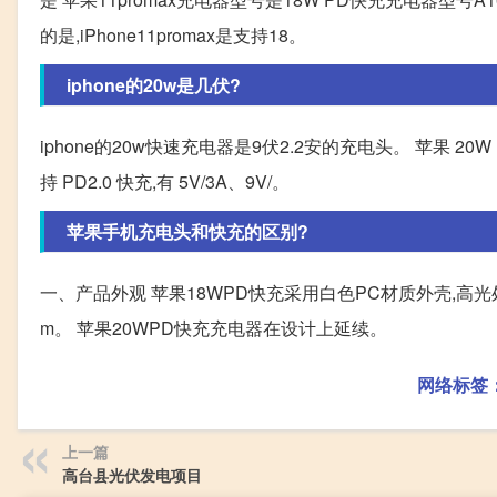
的是,iPhone11promax是支持18。
iphone的20w是几伏?
iphone的20w快速充电器是9伏2.2安的充电头。 苹果 2
持 PD2.0 快充,有 5V/3A、9V/。
苹果手机充电头和快充的区别?
一、产品外观 苹果18WPD快充采用白色PC材质外壳,高光处理,
m。 苹果20WPD快充充电器在设计上延续。
网络标签
上一篇
高台县光伏发电项目