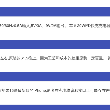
50/60Hz0.5A输入,5V/3A、9V/2A输出。 苹果20WPD快充充电
左右,原装的61.5往上。因为工艺和成本的差距原装一定更重。 
而苹果15是最新款的iPhone,两者在充电协议和接口上可能存在