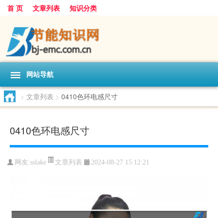
首 页
文章列表
知识分类
网站导航
>
文章列表
>
0410色环电感尺寸
0410色环电感尺寸
文章列表
网友:
sslake
2024-08-27 15:12:21