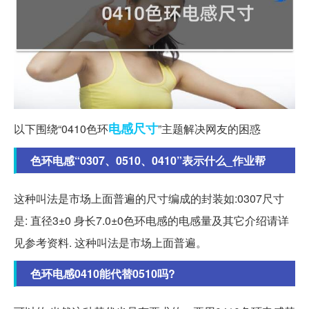
电感
尺寸
以下围绕“0410色环
”主题解决网友的困惑
色环电感“0307、0510、0410”表示什么_作业帮
这种叫法是市场上面普遍的尺寸编成的封装如:0307尺寸
是: 直径3±0 身长7.0±0色环电感的电感量及其它介绍请详
见参考资料. 这种叫法是市场上面普遍。
色环电感0410能代替0510吗?