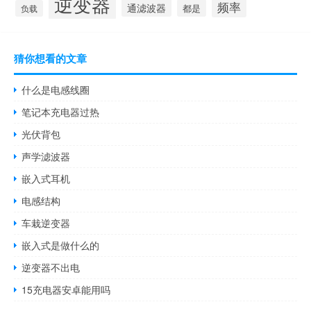
逆变器
频率
通滤波器
都是
负载
猜你想看的文章
什么是电感线圈
笔记本充电器过热
光伏背包
声学滤波器
嵌入式耳机
电感结构
车栽逆变器
嵌入式是做什么的
逆变器不出电
15充电器安卓能用吗