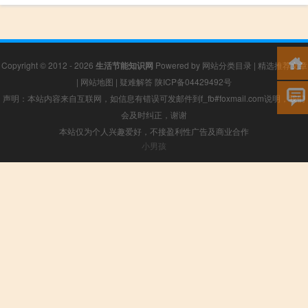
Copyright © 2012 - 2026
生活节能知识网
Powered by
网站分类目录
|
精选推荐文章
|
网站地图
|
疑难解答
陕ICP备04429492号
声明：本站内容来自互联网，如信息有错误可发邮件到f_fb#foxmail.com说明，我们
会及时纠正，谢谢
本站仅为个人兴趣爱好，不接盈利性广告及商业合作
小男孩