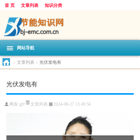
首 页
文章列表
知识分类
网站导航
>
文章列表
>
光伏发电有
光伏发电有
文章列表
网友:
gff
2024-08-27 13:49:56