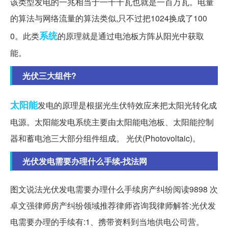
该类型发电的一兆相当于一千千瓦也就是一百万瓦。电量
的算法与网络流量的算法类似,只不过把1024换成了100
系统
0。此类
的原理就是通过电池板方阵从阳光中获取
能。
光伏三大组件?
太阳能
发电的原理是根据光生伏特效应来把太阳光转化成
电源。太阳能发电系统主要由太阳能电池板、太阳能控制
器和蓄电池三大部分组件组成。 光伏(Photovoltaic)。
光伏发电需要办理什么手续-找法网
图文说法光伏发电需要办理什么手续房产纠纷阅读9898 次
卓文强律师房产纠纷领域推荐律师咨询我律师解答:光伏发
电需要办理的手续有:1、携带资料到当地供电公司营。