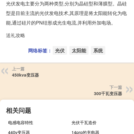
光伏发电主要分为两种类型,分别为晶硅型和薄膜型。晶硅
型是目前主流的光伏发电技术,其原理是将太阳能转化为电
能,通过硅片的PN结形成光生电流,并利用外加电场。
送礼攻略
网络标签：
光伏
太阳能
系统
上一篇
450kva变压器
下一篇
300千瓦变压器
相关问题
电感电容特性
光伏千瓦造价
440v变压器
14pro的充电器