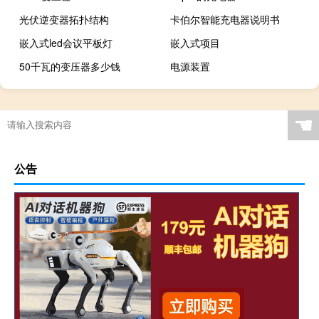
光伏逆变器拓扑结构
卡伯尔智能充电器说明书
嵌入式led会议平板灯
嵌入式项目
50千瓦的变压器多少钱
电源装置
☚
公告