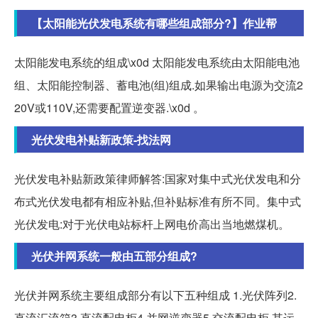
【太阳能光伏发电系统有哪些组成部分?】作业帮
太阳能发电系统的组成\x0d 太阳能发电系统由太阳能电池
组、太阳能控制器、蓄电池(组)组成.如果输出电源为交流2
20V或110V,还需要配置逆变器.\x0d 。
光伏发电补贴新政策-找法网
光伏发电补贴新政策律师解答:国家对集中式光伏发电和分
布式光伏发电都有相应补贴,但补贴标准有所不同。集中式
光伏发电:对于光伏电站标杆上网电价高出当地燃煤机。
光伏并网系统一般由五部分组成?
光伏并网系统主要组成部分有以下五种组成 1.光伏阵列2.
直流汇流箱3.直流配电柜4.并网逆变器5.交流配电柜 其运