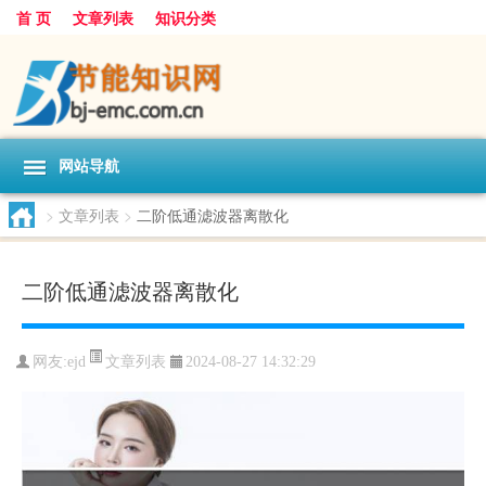
首 页
文章列表
知识分类
网站导航
>
文章列表
>
二阶低通滤波器离散化
二阶低通滤波器离散化
文章列表
网友:
ejd
2024-08-27 14:32:29