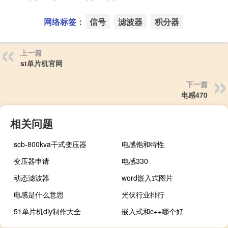
网络标签：
信号
滤波器
积分器
上一篇
st单片机官网
下一篇
电感470
相关问题
scb-800kva干式变压器
电感饱和特性
变压器申请
电感330
动态滤波器
word嵌入式图片
电感是什么意思
光伏行业排行
51单片机diy制作大全
嵌入式和c++哪个好