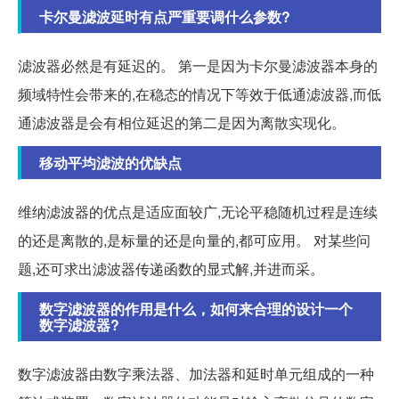
卡尔曼滤波延时有点严重要调什么参数?
滤波器必然是有延迟的。 第一是因为卡尔曼滤波器本身的
频域特性会带来的,在稳态的情况下等效于低通滤波器,而低
通滤波器是会有相位延迟的第二是因为离散实现化。
移动平均滤波的优缺点
维纳滤波器的优点是适应面较广,无论平稳随机过程是连续
的还是离散的,是标量的还是向量的,都可应用。 对某些问
题,还可求出滤波器传递函数的显式解,并进而采。
数字滤波器的作用是什么，如何来合理的设计一个
数字滤波器?
数字滤波器由数字乘法器、加法器和延时单元组成的一种