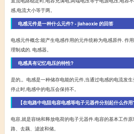
直流电路稳定时,电容充满电,两端电压等于电源电压,电容
感,电流大小等于两。
电感元件是一种什么元件? - jiahaoxie 的回答
电感元件概念:能产生电感作用的元件统称为电感原件. 作用
理制成的. 电感器。
电感具有记忆电压的特性?
是的,。电感是一种储存电能的元件,当通过电感的电流发生
停止时,电感中的电压会保持不。
【在电路中电阻电容电感等电子元器件分别起什么作用
电容,就是容纳和释放电荷的电子元器件.电容的基本工作原理
路、去藕、滤波和储。