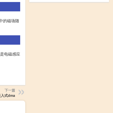
中的磁场随
这是电磁感应
下一篇
嵌入式dma