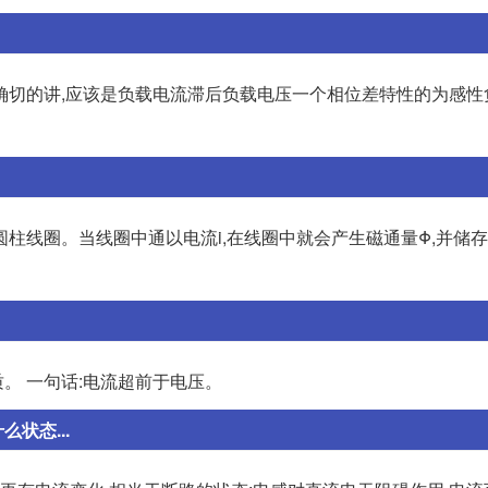
确切的讲,应该是负载电流滞后负载电压一个相位差特性的为感性
柱线圈。当线圈中通以电流i,在线圈中就会产生磁通量Φ,并储
。 一句话:电流超前于电压。
状态...