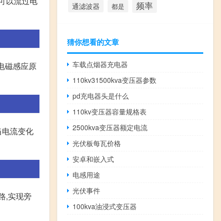
流可以流过电
频率
通滤波器
都是
猜你想看的文章
车载点烟器充电器
用电磁感应原
110kv31500kva变压器参数
pd充电器头是什么
110kv变压器容量规格表
2500kva变压器额定电流
当电流变化
光伏板每瓦价格
安卓和嵌入式
电感用途
光伏事件
路,实现旁
100kva油浸式变压器