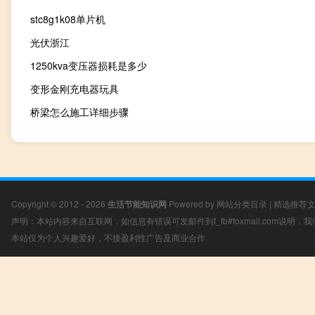
stc8g1k08单片机
光伏浙江
1250kva变压器损耗是多少
变形金刚充电器玩具
桥梁怎么施工详细步骤
Copyright © 2012 - 2026
生活节能知识网
Powered by
网站分类目录
|
精选推荐
声明：本站内容来自互联网，如信息有错误可发邮件到f_fb#foxmail.com说明
本站仅为个人兴趣爱好，不接盈利性广告及商业合作