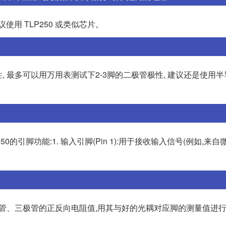
用 TLP250 或类似芯片。
性, 最多可以用万用表测试下2-3脚的二极管极性, 建议还是使用
0的引脚功能:1. 输入引脚(Pin 1):用于接收输入信号(例如,来
二极管、三极管的正反向电阻值,用其与好的光耦对应脚的测量值进行