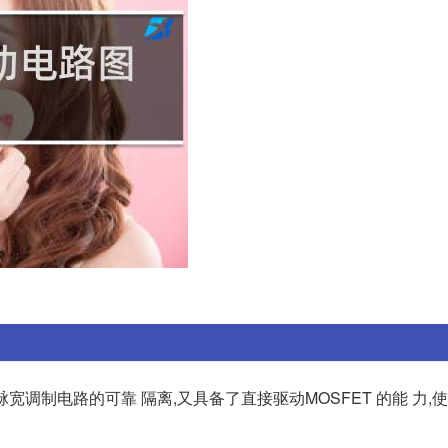
 M 脉宽调制电路的可靠 隔离,又具备了直接驱动MOSFET 的能 力