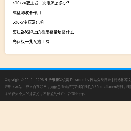
400kva变压器一次电流是多少?
成型滤波器作用
500kv变压器结构
变压器铭牌上的额定容量是指什么
光伏板一兆瓦施工费
Copyright © 2012 - 2026
生活节能知识网
Powered by
网站分类目录
|
精选推荐
声明：本站内容来自互联网，如信息有错误可发邮件到f_fb#foxmail.com说明
本站仅为个人兴趣爱好，不接盈利性广告及商业合作