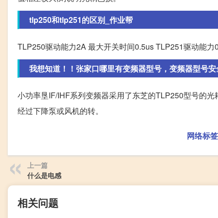
tlp250和tlp251的区别_作业帮
TLP250驱动能力2A 最大开关时间0.5us TLP251驱动能力
我想知道！！张家口哪里有变频器型号，变频器型号安全性
小功率垦IF/IHF系列变频器采用了东芝的TLP250型
经过下降泵或风机的转。
网络标签
上一篇
什么是电感
相关问题