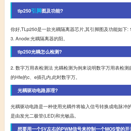
引脚
tlp250
图及功能?
你好,TLp250是一款光耦隔离器芯片,其引脚图及功能如下: 1.
3. Anode:光耦隔离器的阳。
tlp250光耦怎么检测?
2. 数字万用表检测法 光耦检测为例来说明数字万用表检测的
的Hfe的c、e插孔内,此时数字万。
光耦驱动电路原理?
光耦驱动电路是一种使用光耦件将输入信号转换成电脉冲的
是由发光二极管(LED)和光敏晶。
想要用一个5V左右的PWM信号来控制一个MOS管的