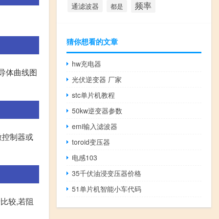
频率
通滤波器
都是
猜你想看的文章
hw充电器
半导体曲线图
光伏逆变器 厂家
stc单片机教程
50kw逆变器参数
emi输入滤波器
自微控制器或
toroid变压器
电感103
35千伏油浸变压器价格
51单片机智能小车代码
比较,若阻