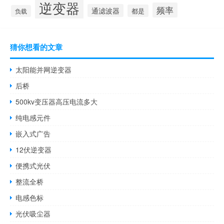
逆变器
频率
通滤波器
都是
负载
猜你想看的文章
太阳能并网逆变器
后桥
500kv变压器高压电流多大
纯电感元件
嵌入式广告
12伏逆变器
便携式光伏
整流全桥
电感色标
光伏吸尘器