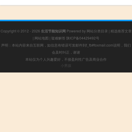
Copyright © 2012 - 2026
生活节能知识网
Powered by
网站分类目录
|
精选推荐文章
|
网站地图
|
疑难解答
陕ICP备04429492号
声明：本站内容来自互联网，如信息有错误可发邮件到f_fb#foxmail.com说明，我们
会及时纠正，谢谢
本站仅为个人兴趣爱好，不接盈利性广告及商业合作
小男孩