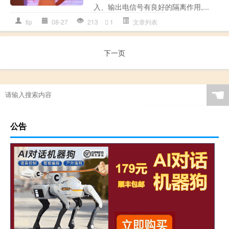
入、输出电信号有良好的隔离作用,...
tlp
08-27
213
1
文章列表
下一页
☚
公告