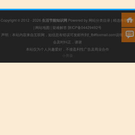
Copyright © 2012 - 2026
生活节能知识网
Powered by
网站分类目录
|
精选推荐文章
|
网站地图
|
疑难解答
陕ICP备04429492号
声明：本站内容来自互联网，如信息有错误可发邮件到f_fb#foxmail.com说明，我们
会及时纠正，谢谢
本站仅为个人兴趣爱好，不接盈利性广告及商业合作
小男孩