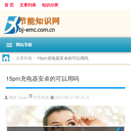
首 页
文章列表
知识分类
网站导航
>
文章列表
>
15pm充电器安卓的可以用吗
15pm充电器安卓的可以用吗
文章列表
网友:
sslake
2024-08-27 08:36:31