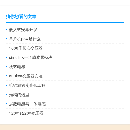
猜你想看的文章
嵌入式安卓开发
单片机psw是什么
1600千伏安变压器
simulink一阶滤波器模块
线艺电感
800kva变压器安装
杭锦旗独贵光伏工程
光耦的选型
屏蔽电感与一体电感
120v转220v变压器