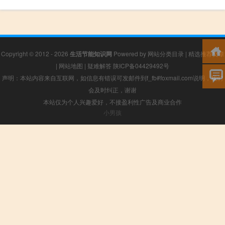
Copyright © 2012 - 2026
生活节能知识网
Powered by
网站分类目录
|
精选推荐文章
|
网站地图
|
疑难解答
陕ICP备04429492号
声明：本站内容来自互联网，如信息有错误可发邮件到f_fb#foxmail.com说明，我们
会及时纠正，谢谢
本站仅为个人兴趣爱好，不接盈利性广告及商业合作
小男孩