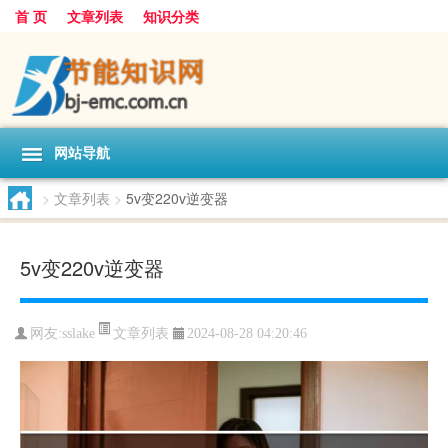
首 页
文章列表
知识分类
网站导航
>
文章列表
>
5v变220v逆变器
5v变220v逆变器
文章列表
网友:
sslake
2024-08-28 04:20:46