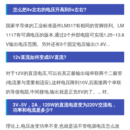
怎么把4v左右的电压升高到5v左右?
国家半导体的工业标准器件LM317有相同的管脚排列。LM
1117有可调电压的版本,通过2个外部电阻可实现1.25~13.8
V输出电压范围。另外还有5个固定电压输出(1.8V...
12v直流如何变成5V直流?
对于12V的直流电压,可以在其正极输出端串联两个二极管
(电流要与需要相适应),这样电压降到10V,后面接两个串联
的等值电阻,中间接地,输出就是正负5V的了。... 对。
3V~5V，2A，120W的直流电逆变为220V交流电，
功率和电流是多少?
理论上,电压改变功率不变,也就是说不管电源电压怎么改