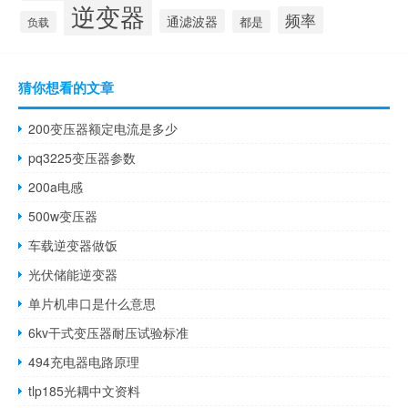
逆变器
频率
通滤波器
都是
负载
猜你想看的文章
200变压器额定电流是多少
pq3225变压器参数
200a电感
500w变压器
车载逆变器做饭
光伏储能逆变器
单片机串口是什么意思
6kv干式变压器耐压试验标准
494充电器电路原理
tlp185光耦中文资料