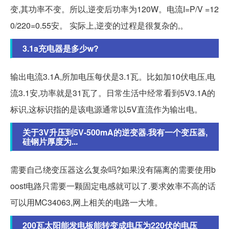
变,其功率不变。所以,逆变后功率为120W。电流I=P/V =12
0/220=0.55安。 实际上,逆变的过程是很复杂的,。
3.1a充电器是多少w?
输出电流3.1A,所加电压每伏是3.1瓦。比如加10伏电压,电
流3.1安,功率就是31瓦了。日常生活中经常看到5V3.1A的
标识,这标识指的是该电源通常以5V直流作为输出电。
关于3V升压到5V-500mA的逆变器.我有一个变压器,
硅钢片厚度为...
需要自己绕变压器这么复杂吗?如果没有隔离的需要使用b
oost电路只需要一颗固定电感就可以了.要求效率不高的话
可以用MC34063,网上相关的电路一大堆。
200瓦太阳能发电板能转变成电压为220伏的电压