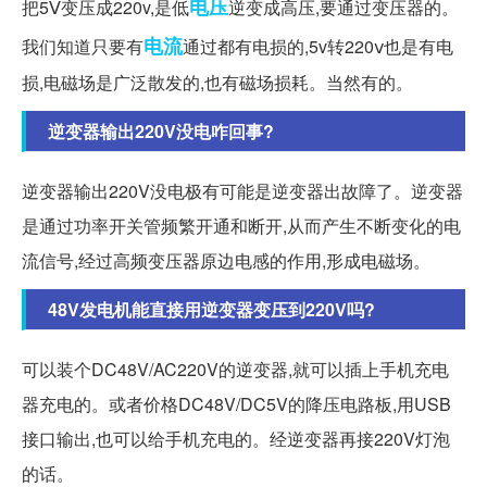
电压
把5Ⅴ变压成220v,是低
逆变成高压,要通过变压器的。
电流
我们知道只要有
通过都有电损的,5v转220ⅴ也是有电
损,电磁场是广泛散发的,也有磁场损耗。当然有的。
逆变器输出220V没电咋回事?
逆变器输出220V没电极有可能是逆变器出故障了。逆变器
是通过功率开关管频繁开通和断开,从而产生不断变化的电
流信号,经过高频变压器原边电感的作用,形成电磁场。
48V发电机能直接用逆变器变压到220V吗?
可以装个DC48V/AC220V的逆变器,就可以插上手机充电
器充电的。或者价格DC48V/DC5V的降压电路板,用USB
接口输出,也可以给手机充电的。经逆变器再接220V灯泡
的话。