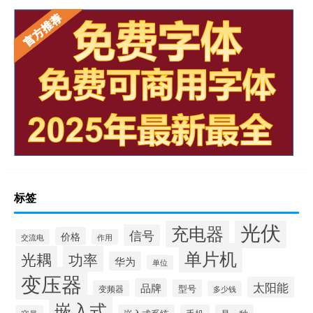
标签
光伏
充电器
信号
价格
交流电
作用
单片机
光耦
功率
华为
单位
变压器
太阳能
品牌
型号
变频器
多少钱
嵌入式