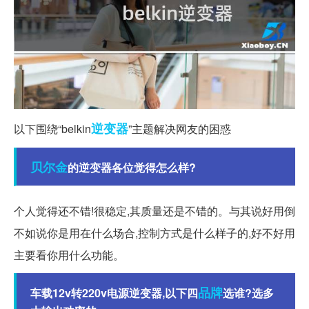
逆变器
以下围绕“belkin
”主题解决网友的困惑
贝尔金
的逆变器各位觉得怎么样?
个人觉得还不错!很稳定,其质量还是不错的。与其说好用倒
不如说你是用在什么场合,控制方式是什么样子的,好不好用
主要看你用什么功能。
品牌
车载12v转220v电源逆变器,以下四
选谁?选多