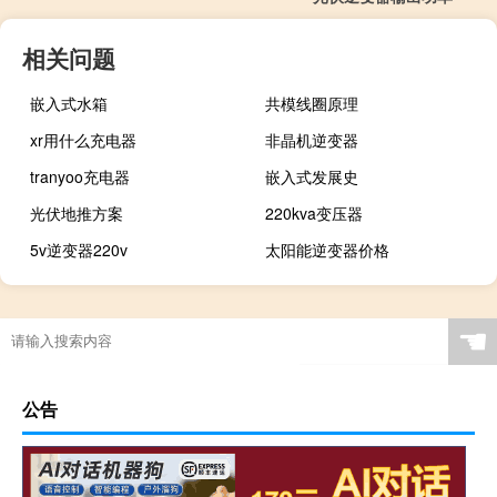
相关问题
嵌入式水箱
共模线圈原理
xr用什么充电器
非晶机逆变器
tranyoo充电器
嵌入式发展史
光伏地推方案
220kva变压器
5v逆变器220v
太阳能逆变器价格
☚
公告