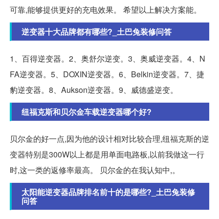
可靠,能够提供更好的充电效果。 希望以上解决方案能。
逆变器十大品牌都有哪些?_土巴兔装修问答
1、百得逆变器。2、奥舒尔逆变。3、奥威逆变器。4、N
FA逆变器。5、DOXIN逆变器。6、Belkin逆变器。7、捷
豹逆变器。8、Aukson逆变器。9、威德盛逆变。
纽福克斯和贝尔金车载逆变器哪个好?
贝尔金的好一点,因为他的设计相对比较合理,纽福克斯的逆
变器特别是300W以上都是用单面电路板,以前我做这一行
时,这一类的返修率最高。 贝尔金的在我认知中,。
太阳能逆变器品牌排名前十的是哪些?_土巴兔装修
问答