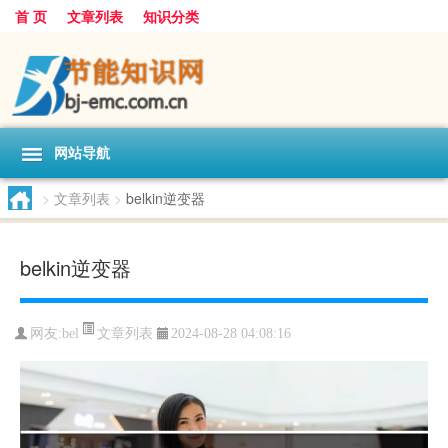
首 页
文章列表
知识分类
网站导航
>
文章列表
>
belkin逆变器
belkin逆变器
文章列表
网友:
bel
2024-08-28 04:08:16