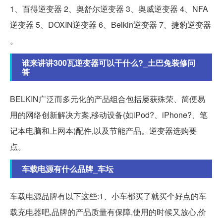
1、百得逆变器 2、奥舒尔逆变器 3、奥威逆变器 4、NFA
逆变器 5、DOXIN逆变器 6、Belkin逆变器 7、捷豹逆变器
。
谁来讲讲300瓦逆变器可以干什么?_土巴兔装修问
答
BELKIN广泛而多元化的产品组合包括屡获殊荣、简便易
用的网络创新解决方案,移动设备(如iPod?、iPhone?、笔
记本电脑和上网本)配件,以及节能产品。逆变器选购要
点。
车载电源有什么品牌_车坛
车载电源品牌有以下这些:1、小车都买了就买个好点的车
载充电器吧,品牌的产品质量有保障,使用的时候又放心,价