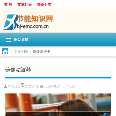
首 页
文章列表
知识分类
网站导航
>
文章列表
>
镜像滤波器
镜像滤波器
文章列表
网友:
jxl
2024-08-27 16:48:25