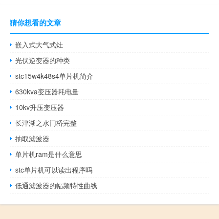
猜你想看的文章
嵌入式大气式灶
光伏逆变器的种类
stc15w4k48s4单片机简介
630kva变压器耗电量
10kv升压变压器
长津湖之水门桥完整
抽取滤波器
单片机ram是什么意思
stc单片机可以读出程序吗
低通滤波器的幅频特性曲线