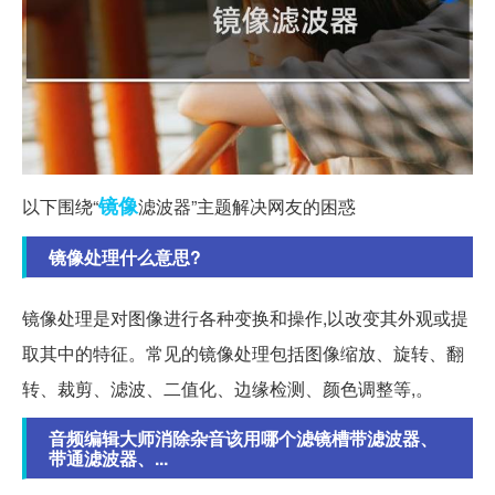
镜像
以下围绕“
滤波器”主题解决网友的困惑
镜像处理什么意思?
镜像处理是对图像进行各种变换和操作,以改变其外观或提
取其中的特征。常见的镜像处理包括图像缩放、旋转、翻
转、裁剪、滤波、二值化、边缘检测、颜色调整等,。
音频编辑大师消除杂音该用哪个滤镜槽带滤波器、
带通滤波器、...