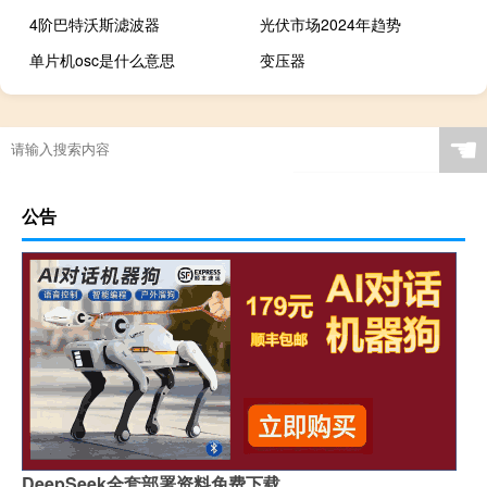
4阶巴特沃斯滤波器
光伏市场2024年趋势
单片机osc是什么意思
变压器
☚
公告
DeepSeek全套部署资料免费下载