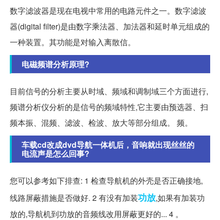
数字滤波器是现在电视中常用的电路元件之一。数字滤波
器(digital filter)是由数字乘法器、加法器和延时单元组成的
一种装置。其功能是对输入离散信。
电磁频谱分析原理?
目前信号的分析主要从时域、频域和调制域三个方面进行,
频谱分析仪分析的是信号的频域特性,它主要由预选器、扫
频本振、混频、滤波、检波、放大等部分组成。 频。
车载cd改成dvd导航一体机后，音响就出现丝丝的
电流声是怎么回事?
您可以参考如下排查: 1 检查导航机的外壳是否正确接地,
功放
线路屏蔽措施是否做好. 2 有没有加装
,如果有加装功
放的,导航机到功放的音频线改用屏蔽更好的... 4 。