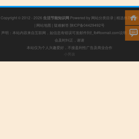
Copyright © 2012 - 2026
生活节能知识网
Powered by
网站分类目录
|
精选推荐文章
|
网站地图
|
疑难解答
陕ICP备04429492号
声明：本站内容来自互联网，如信息有错误可发邮件到f_fb#foxmail.com说明，我们
会及时纠正，谢谢
本站仅为个人兴趣爱好，不接盈利性广告及商业合作
小男孩