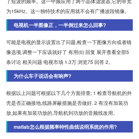
了短波的频率。这一中频应用了两个晶体滤波器,它的带宽
为15kHz。这一独特技术的应用就不会有广播波段镜像。
电视机一半图像正，一半倒过来怎么回事?
可能是电视的显示设置出了问题,检查一下图像方向或者镜
像选项,调整一下应该就好了 有用(0) 回复 展开查看全部5
条讨论 相关问题 电视市场 1.3万 浏览75 回答 2。
为什么车子说话会有响声?
根据以上问题可根据以下几个方面排查; 1 检查导航机的外
壳是否正确接地,线路屏蔽措施是否做好. 2 有没有加装功
放,如果有加装功放的,导航机到功放的音频线改用。
matlab怎么根据频率特性曲线说明系统的作用?