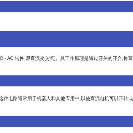
变器( DC - AC 转换,即直流变交流)。其工作原理是通过开关的开合,将
这种电路通常用于机器人和其他应用中,以使直流电机可以正转或