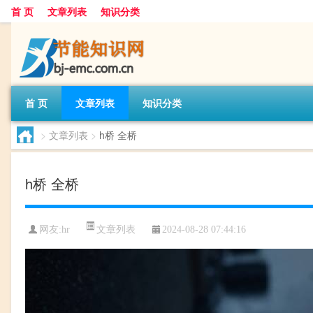
首 页
文章列表
知识分类
首 页
文章列表
知识分类
>
文章列表
>
h桥 全桥
h桥 全桥
文章列表
网友:
hr
2024-08-28 07:44:16