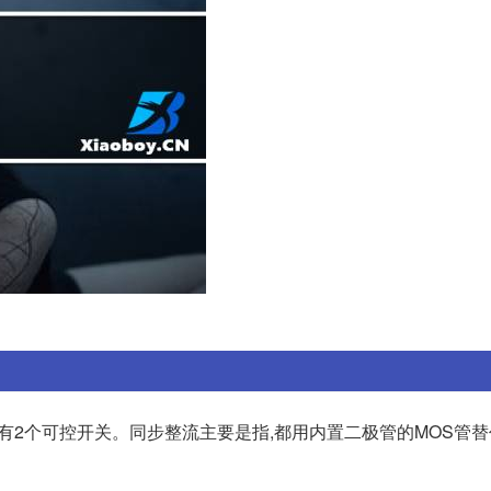
只有2个可控开关。同步整流主要是指,都用内置二极管的MOS管