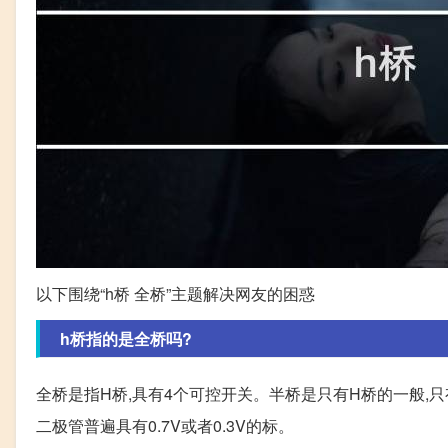
以下围绕“h桥 全桥”主题解决网友的困惑
h桥指的是全桥吗?
全桥是指H桥,具有4个可控开关。半桥是只有H桥的一般,
二极管普遍具有0.7V或者0.3V的标。