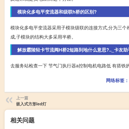
模块化多电平变流器和级联h桥的区别?
模块化多电平变流器采用子模块级联的连接方式,分为三个
成,子模块的结构大多采用半桥。
解放霸陵轻卡节流阀H桥2短路到地什么意思?.._卡友助
去服务站检查一下 节气门执行器a控制电机电路低 有搭铁
网络标签：
上一篇
嵌入式方形led灯
相关问题