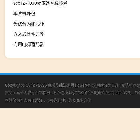
scb12-1000变压器空载损耗
单片机外包
光伏分为哪几种
嵌入式硬件开发
专用电源适配器
Copyright © 2012 - 2026
生活节能知识网
Powered by
网站分类目录
|
精选推荐
声明：本站内容来自互联网，如信息有错误可发邮件到f_fb#foxmail.com说明
本站仅为个人兴趣爱好，不接盈利性广告及商业合作