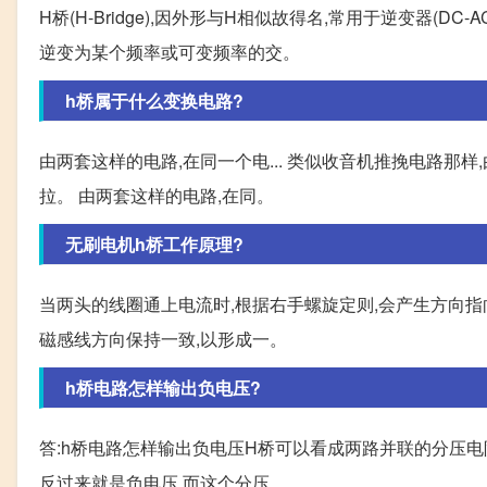
H桥(H-Bridge),因外形与H相似故得名,常用于逆变器(
逆变为某个频率或可变频率的交。
h桥属于什么变换电路?
由两套这样的电路,在同一个电... 类似收音机推挽电路那
拉。 由两套这样的电路,在同。
无刷电机h桥工作原理?
当两头的线圈通上电流时,根据右手螺旋定则,会产生方向
磁感线方向保持一致,以形成一。
h桥电路怎样输出负电压?
答:h桥电路怎样输出负电压H桥可以看成两路并联的分压电
反过来就是负电压,而这个分压。