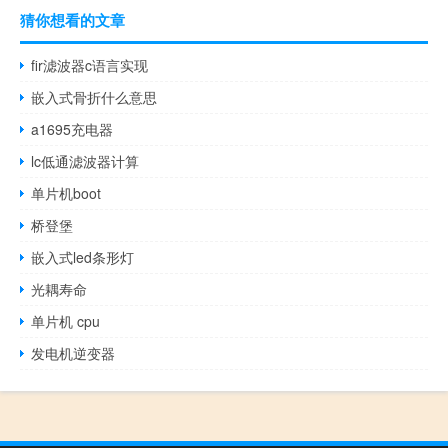
猜你想看的文章
fir滤波器c语言实现
嵌入式骨折什么意思
a1695充电器
lc低通滤波器计算
单片机boot
桥登堡
嵌入式led条形灯
光耦寿命
单片机 cpu
发电机逆变器