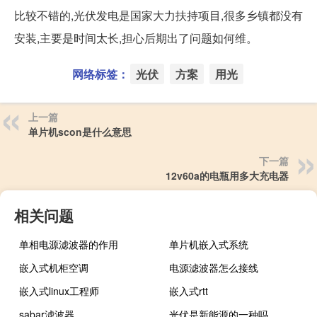
比较不错的,光伏发电是国家大力扶持项目,很多乡镇都没有
安装,主要是时间太长,担心后期出了问题如何维。
网络标签：
光伏
方案
用光
上一篇
单片机scon是什么意思
下一篇
12v60a的电瓶用多大充电器
相关问题
单相电源滤波器的作用
单片机嵌入式系统
嵌入式机柜空调
电源滤波器怎么接线
嵌入式linux工程师
嵌入式rtt
sabar滤波器
光伏是新能源的一种吗