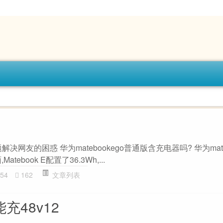
解决网友的困惑 华为matebookego普通版含充电器吗? 华为mateb
ebook E配置了36.3Wh,...
54
162
文章列表
能充48v12