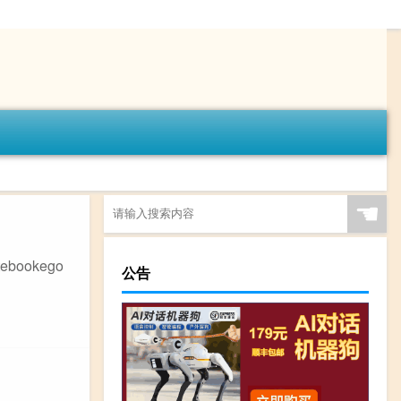
☚
ookego
公告