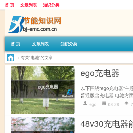
首 页
文章列表
知识分类
首 页
文章列表
知识分类
>
有关“电池”的文章
ego充电器
以下围绕“ego充电器”主题
普通版含充电器 电池方面,Mat
ego
08-28
7
48v30充电器