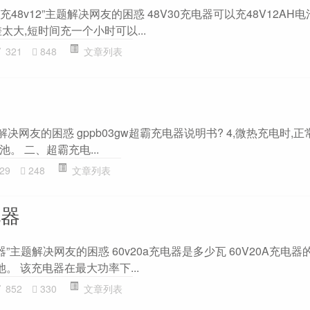
充48v12”主题解决网友的困惑 48V30充电器可以充48V12AH电
太大,短时间充一个小时可以...
321
848
文章列表
解决网友的困惑 gppb03gw超霸充电器说明书? 4,微热充电时,正常
。 二、超霸充电...
29
248
文章列表
电器
器”主题解决网友的困惑 60v20a充电器是多少瓦 60V20A充电器
池。 该充电器在最大功率下...
852
330
文章列表