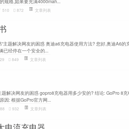
规格,如果要充满4000mah...
510
872
文章列表
书
书”主题解决网友的困惑 奥迪a6充电器使用方法? 您好,奥迪A6
车辆已经停在一个安全的...
29
849
文章列表
”主题解决网友的困惑 gopro8充电器用多少安的? 结论: GoPro 
因: 根据GoPro官方网...
88
932
文章列表
用多大电流充电器