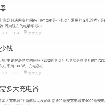
电器
器”主题解决网友的困惑 48v12ah是小电动车通用的充电器吗? 是的
,因为现在的电动车最小...
604
424
文章列表
多少钱
少钱”主题解决网友的困惑 7232的电动车充电器是多少瓦的? 723
,功率为 108W。充电器功...
554
685
文章列表
电池需多大充电器
池需多大充电器”主题解决网友的困惑 500毫安充电器充4000毫安电