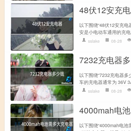
48伏12安充
以下围绕“48伏12安充电
安是小电动车通用的充电器
sslake
08-28
7232充电器
以下围绕“7232充电器多
车的充电器通常为 36V 3A
sslake
08-28
4000mah
以下围绕“4000mah电