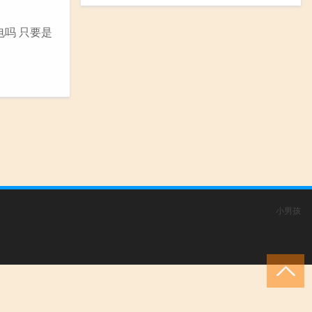
电吗 只要是
小男孩