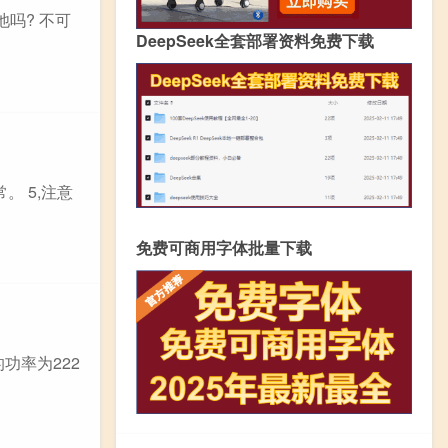
池吗? 不可
DeepSeek全套部署资料免费下载
。 5,注意
免费可商用字体批量下载
的功率为222