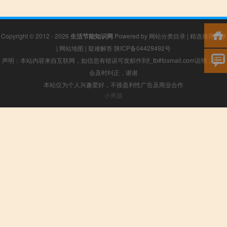
Copyright © 2012 - 2026
生活节能知识网
Powered by
网站分类目录
|
精选推荐文章
|
网站地图
|
疑难解答
陕ICP备04429492号
声明：本站内容来自互联网，如信息有错误可发邮件到f_fb#foxmail.com说明，我们
会及时纠正，谢谢
本站仅为个人兴趣爱好，不接盈利性广告及商业合作
小男孩