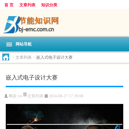
首 页
文章列表
知识分类
网站导航
>
文章列表
>
嵌入式电子设计大赛
嵌入式电子设计大赛
文章列表
网友:
rrs
2024-08-27 17:39:08