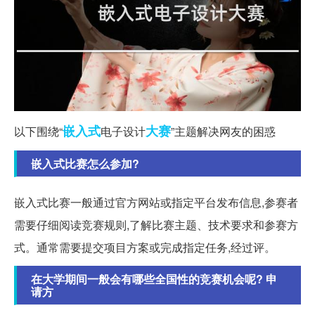
嵌入式
大赛
以下围绕“
电子设计
”主题解决网友的困惑
嵌入式比赛怎么参加?
嵌入式比赛一般通过官方网站或指定平台发布信息,参赛者
需要仔细阅读竞赛规则,了解比赛主题、技术要求和参赛方
式。通常需要提交项目方案或完成指定任务,经过评。
在大学期间一般会有哪些全国性的竞赛机会呢? 申
请方