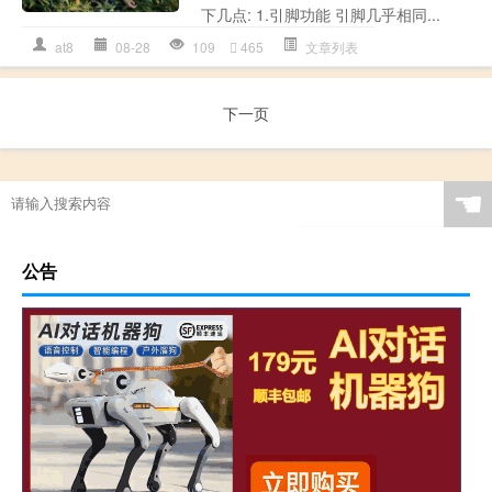
下几点: 1.引脚功能 引脚几乎相同...
at8
08-28
109
465
文章列表
下一页
☚
公告