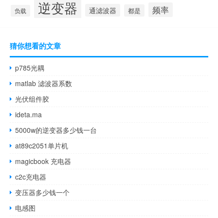
逆变器
频率
通滤波器
都是
负载
猜你想看的文章
p785光耦
matlab 滤波器系数
光伏组件胶
ideta.ma
5000w的逆变器多少钱一台
at89c2051单片机
magicbook 充电器
c2c充电器
变压器多少钱一个
电感图