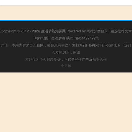
Copyright © 2012 - 2026
生活节能知识网
Powered by
网站分类目录
|
精选推荐文章
|
网站地图
|
疑难解答
陕ICP备04429492号
声明：本站内容来自互联网，如信息有错误可发邮件到f_fb#foxmail.com说明，我们
会及时纠正，谢谢
本站仅为个人兴趣爱好，不接盈利性广告及商业合作
小男孩