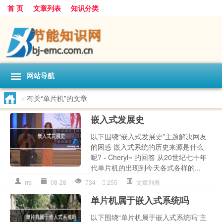
首 页
文章列表
知识分类
网站导航
>
有关“单片机”的文章
嵌入式发展史
以下围绕“嵌入式发展史”主题解决网友
的困惑 嵌入式系统的历史来源是什么
呢? - Cheryl~ 的回答 从20世纪七十年
代单片机的出现到今天各式各样的...
rrs
08-28
734
255
文章列表
单片机属于嵌入式系统吗
以下围绕“单片机属于嵌入式系统吗”主