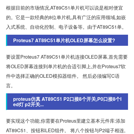
根据目前的市场情况,AT89C51单片机可以说是相对便宜
的。它是一款经典的8位单片机,具有广泛的应用领域,如嵌
入式系统、自动化控制、电子设备等。由于AT89C51单。
Proteus7 AT89C51单片机OLED屏幕怎么设置?
要设置Proteus7 AT89C51单片机连接OLED屏幕,首先需要
将OLED屏幕连接到单片机的合适引脚上,并在Proteus7软
件中选择正确的OLED模拟器组件。 然后必须编写C语
言。
proteus仿真 AT89C51 P2口接8个开关,P0口接8个l
ed灯 p2开关...
要实现这个功能,你需要在Proteus里建立基本元件库:添加
AT89C51、按钮和LED组件。 将八个按钮与P2端子相连,