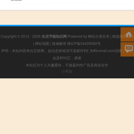
Copyright © 2012 - 2026
生活节能知识网
Powered by
网站分类目录
|
精选推荐文章
|
网站地图
|
疑难解答
陕ICP备04429492号
声明：本站内容来自互联网，如信息有错误可发邮件到f_fb#foxmail.com说明，我们
会及时纠正，谢谢
本站仅为个人兴趣爱好，不接盈利性广告及商业合作
小男孩