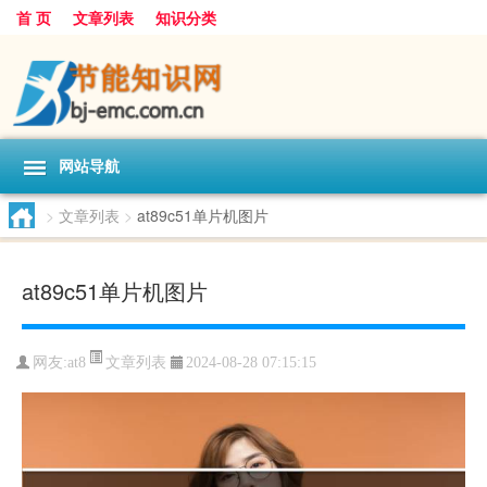
首 页
文章列表
知识分类
网站导航
>
文章列表
>
at89c51单片机图片
at89c51单片机图片
文章列表
网友:
at8
2024-08-28 07:15:15