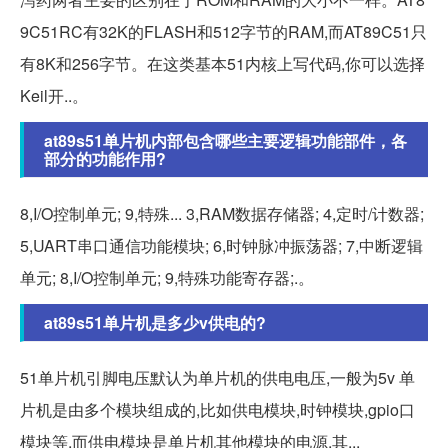
9C51RC有32K的FLASH和512字节的RAM,而AT89C51只
有8K和256字节。在这类基本51内核上写代码,你可以选择
Keil开..。
at89s51单片机内部包含哪些主要逻辑功能部件，各
部分的功能作用?
8,I/O控制单元; 9,特殊... 3,RAM数据存储器; 4,定时/计数器;
5,UART串口通信功能模块; 6,时钟脉冲振荡器; 7,中断逻辑
单元; 8,I/O控制单元; 9,特殊功能寄存器;.。
at89s51单片机是多少v供电的?
51单片机引脚电压默认为单片机的供电电压,一般为5v 单
片机是由多个模块组成的,比如供电模块,时钟模块,gpio口
模块等,而供电模块是单片机其他模块的电源,其...