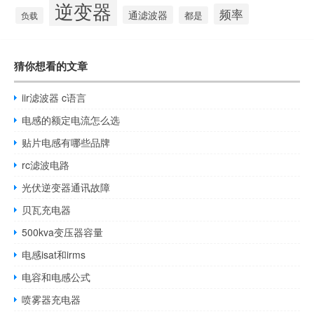
逆变器
频率
通滤波器
都是
负载
猜你想看的文章
iir滤波器 c语言
电感的额定电流怎么选
贴片电感有哪些品牌
rc滤波电路
光伏逆变器通讯故障
贝瓦充电器
500kva变压器容量
电感isat和irms
电容和电感公式
喷雾器充电器