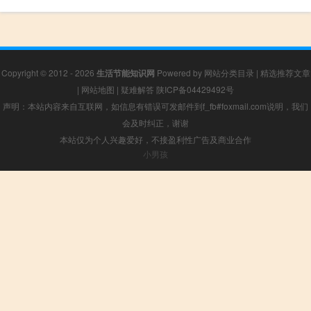
Copyright © 2012 - 2026
生活节能知识网
Powered by
网站分类目录
|
精选推荐文章
|
网站地图
|
疑难解答
陕ICP备04429492号
声明：本站内容来自互联网，如信息有错误可发邮件到f_fb#foxmail.com说明，我们
会及时纠正，谢谢
本站仅为个人兴趣爱好，不接盈利性广告及商业合作
小男孩