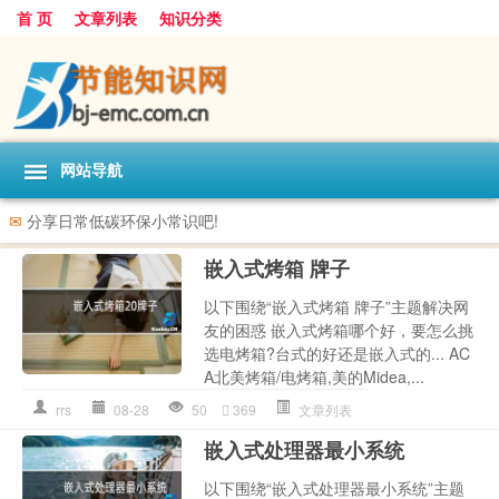
首 页
文章列表
知识分类
网站导航
✉
分享日常低碳环保小常识吧!
嵌入式烤箱 牌子
以下围绕“嵌入式烤箱 牌子”主题解决网
友的困惑 嵌入式烤箱哪个好，要怎么挑
选电烤箱?台式的好还是嵌入式的... AC
A北美烤箱/电烤箱,美的Midea,...
rrs
08-28
50
369
文章列表
嵌入式处理器最小系统
以下围绕“嵌入式处理器最小系统”主题