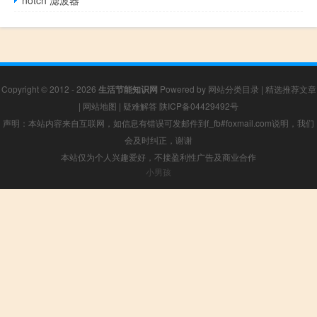
notch 滤波器
Copyright © 2012 - 2026
生活节能知识网
Powered by
网站分类目录
|
精选推荐文章
|
网站地图
|
疑难解答
陕ICP备04429492号
声明：本站内容来自互联网，如信息有错误可发邮件到f_fb#foxmail.com说明，我们
会及时纠正，谢谢
本站仅为个人兴趣爱好，不接盈利性广告及商业合作
小男孩