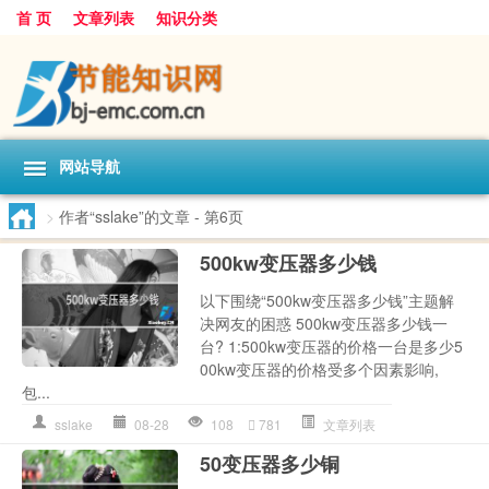
首 页
文章列表
知识分类
网站导航
>
作者“sslake”的文章
- 第6页
500kw变压器多少钱
以下围绕“500kw变压器多少钱”主题解
决网友的困惑 500kw变压器多少钱一
台? 1:500kw变压器的价格一台是多少5
00kw变压器的价格受多个因素影响,
包...
sslake
08-28
108
781
文章列表
50变压器多少铜