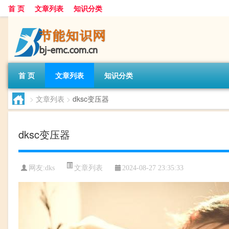
首 页
文章列表
知识分类
首 页
文章列表
知识分类
>
文章列表
>
dksc变压器
dksc变压器
文章列表
网友:
dks
2024-08-27 23:35:33