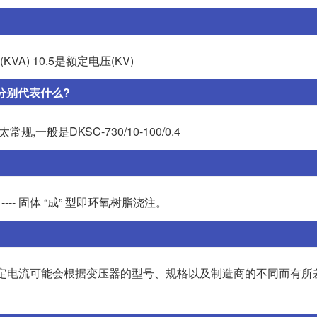
A) 10.5是额定电压(KV)
10分别代表什么?
,一般是DKSC-730/10-100/0.4
?
相 c ---- 固体 “成” 型即环氧树脂浇注。
具体的额定电流可能会根据变压器的型号、规格以及制造商的不同而有所