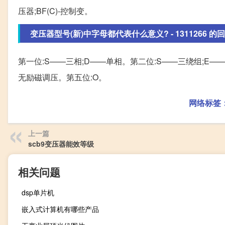
压器;BF(C)-控制变。
变压器型号(新)中字母都代表什么意义? - 1311266 的回答
第一位:S——三相;D——单相。第二位:S——三绕组;E—
无励磁调压。第五位:O。
网络标签
上一篇
scb9变压器能效等级
相关问题
dsp单片机
嵌入式计算机有哪些产品