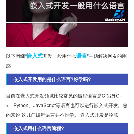
嵌入式
语言
以下围绕“
开发一般用什么
”主题解决网友的困
惑
嵌入式开发用的是什么语言?好学吗?
目前在嵌入式开发领域比较常见的编程语言是C,另外C+
+、Python、JavaScript等语言也可以进行嵌入式开发。总
的来说,这几门编程语言并不难学。 嵌入式开发是物联。
嵌入式用什么语言编程?