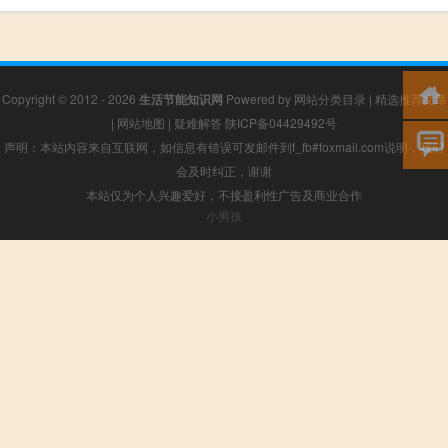
Copyright © 2012 - 2026
生活节能知识网
Powered by
网站分类目录
|
精选推荐文章
|
网站地图
|
疑难解答
陕ICP备04429492号
声明：本站内容来自互联网，如信息有错误可发邮件到f_fb#foxmail.com说明，我们
会及时纠正，谢谢
本站仅为个人兴趣爱好，不接盈利性广告及商业合作
小男孩