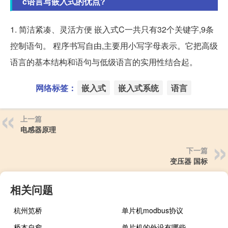
c语言写嵌入式的优点?
1. 简洁紧凑、灵活方便 嵌入式C一共只有32个关键字,9条
控制语句。 程序书写自由,主要用小写字母表示。它把高级
语言的基本结构和语句与低级语言的实用性结合起。
网络标签：
嵌入式
嵌入式系统
语言
上一篇
电感器原理
下一篇
变压器 国标
相关问题
杭州笕桥
单片机modbus协议
桥本自愈
单片机的外设有哪些