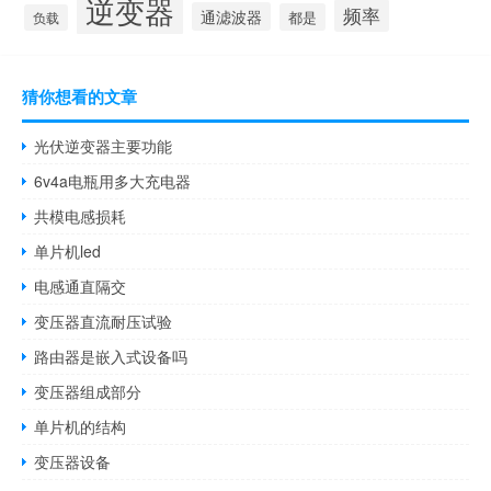
逆变器
频率
通滤波器
都是
负载
猜你想看的文章
光伏逆变器主要功能
6v4a电瓶用多大充电器
共模电感损耗
单片机led
电感通直隔交
变压器直流耐压试验
路由器是嵌入式设备吗
变压器组成部分
单片机的结构
变压器设备