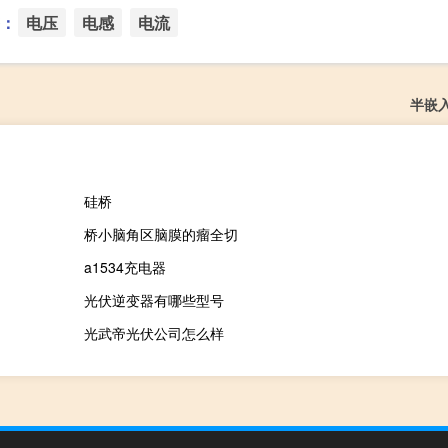
：
电压
电感
电流
半嵌
硅桥
桥小脑角区脑膜的瘤全切
a1534充电器
光伏逆变器有哪些型号
光武帝光伏公司怎么样