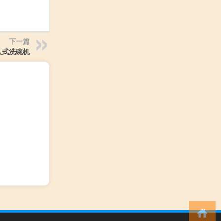
下一篇
入式洗碗机