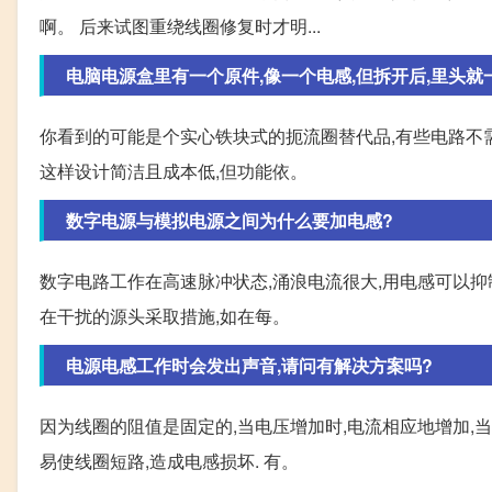
啊。 后来试图重绕线圈修复时才明...
电脑电源盒里有一个原件,像一个电感,但拆开后,里头就一个
你看到的可能是个实心铁块式的扼流圈替代品,有些电路不
这样设计简洁且成本低,但功能依。
数字电源与模拟电源之间为什么要加电感?
数字电路工作在高速脉冲状态,涌浪电流很大,用电感可以抑
在干扰的源头采取措施,如在每。
电源电感工作时会发出声音,请问有解决方案吗?
因为线圈的阻值是固定的,当电压增加时,电流相应地增加,
易使线圈短路,造成电感损坏. 有。