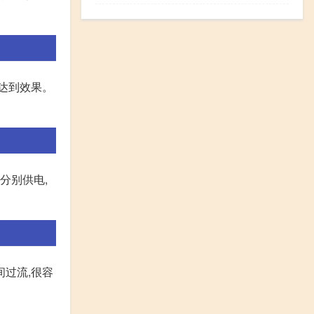
达到效果。
分别供电,
间过流,很容