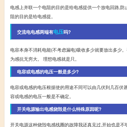
电感上并联一个电阻的目的是给电感提供一个放电回路,防止
阻的目的是给电感提。
电压
交流电电感两端有
吗?
电容本身不消耗电能(不考虑漏电)吸收多少就要放出多少。
为感抗无穷大。 理想电感就是只。
电容或电感的电压一般是多少?
电容或电感的电压根据使的用途不同可以由几伏到几百伏甚至
容或电感的电压一般是不确定。
开关电源输出电感烧毁是什么特殊原因呢?
开关电源这种烧毁电感线圈的故障我还真见过,开始也是不