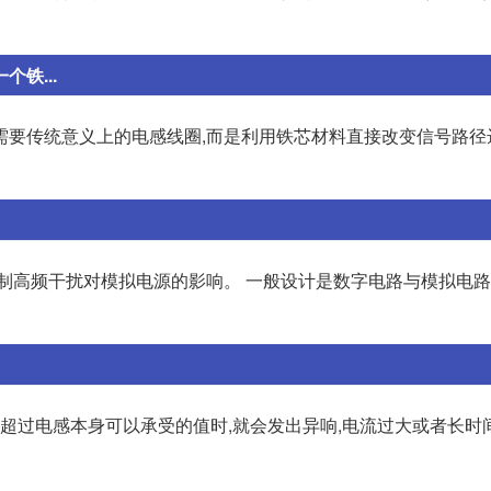
铁...
需要传统意义上的电感线圈,而是利用铁芯材料直接改变信号路径
制高频干扰对模拟电源的影响。 一般设计是数字电路与模拟电路
当超过电感本身可以承受的值时,就会发出异响,电流过大或者长时