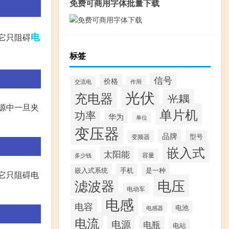
免费可商用字体批量下载
电
它只阻碍
标签
信号
价格
交流电
作用
光伏
充电器
光耦
源中一旦夹
单片机
功率
华为
单位
变压器
品牌
型号
变频器
嵌入式
太阳能
容量
多少钱
嵌入式系统
手机
是一种
它只阻碍电
滤波器
电压
电动车
电感
电容
电池
电感器
电流
电源
电瓶
电站