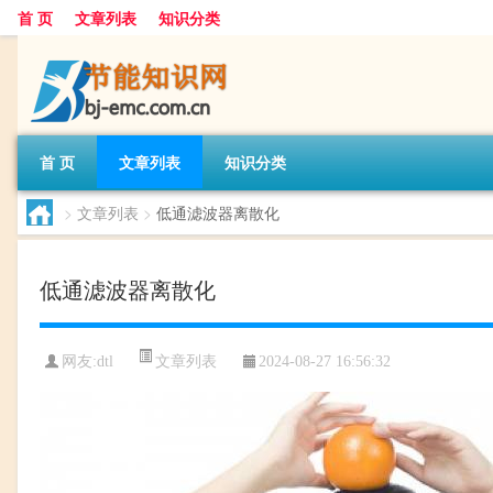
首 页
文章列表
知识分类
首 页
文章列表
知识分类
>
文章列表
>
低通滤波器离散化
低通滤波器离散化
文章列表
网友:
dtl
2024-08-27 16:56:32