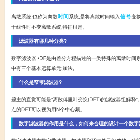
时间
信号
离散系统,也称为离散
系统,是将离散时间输入
变
于线性时不变离散系统,特征根是。
滤波器有哪几种分类?
数字滤波器 •DF是由差分方程描述的一类特殊的离散时间系
中有三个基本运算单元:加法。
什么是窄带滤波器?
题主的直觉可能是“离散傅里叶变换(DFT)的滤波器组解释
点的DFT可以视为用N个中心频。
数字滤波器的作用是什么，如何来合理的设计一个数字