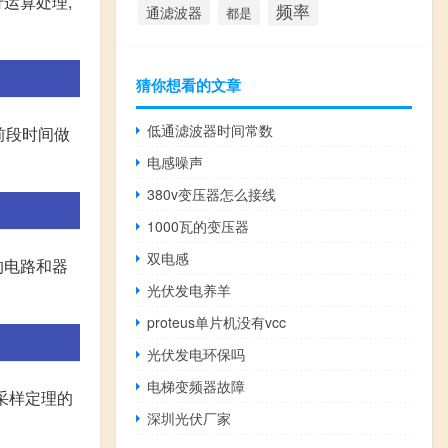
运算处理,
频率
通滤波器
都是
猜你想看的文章
低通滤波器时间常数
于前段时间做
电感噪声
380v变压器怎么接线
1000瓦的变压器
双电感
的电路和器
光伏发电养羊
proteus单片机没有vcc
光伏发电环保吗
电梯变频器故障
采样定理的
深圳光伏厂家