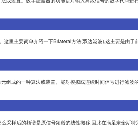
法或装置。数字滤波器的功能是对输入离散信号的数字代码进行
这里主要简单介绍一下Bilateral方法(双边滤波),这主要是由
单元组成的一种算法或装置。能对模拟或连续时间信号进行滤波
吧,那么采样后的频谱是原信号频谱的线性搬移,因此在满足奈奎斯特