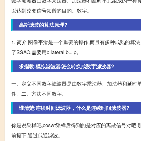
数字滤波器由数字乘法器、加法器和延时单元组成的一种算
以达到改变信号频谱的目的。数字。
高斯滤波的算法原理?
1. 简介 图像平滑是一个重要的操作,而且有多种成熟的算法。
了SSAO,需要用bilateral b... p。
求指教:模拟滤波器怎么转换成数字滤波器?
一、定义不同数字滤波器是由数字乘法器、加法器和延时
件。二、方法不同数字。
谁清楚:连续时间滤波器，什么是连续时间滤波器?
你是说采样吧,coswt采样后得到的是对应的离散信号对
前提下,通过低通滤波。