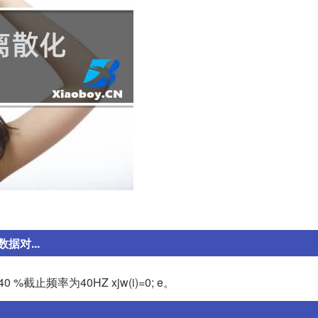
对...
xjw(i))>40 %截止频率为40HZ xjw(i)=0; e。