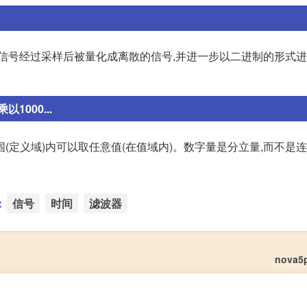
信号经过采样后被量化成离散的信号,并进一步以二进制的形式进
000...
(定义域)内可以取任意值(在值域内)。数字量是分立量,而不是连
：
信号
时间
滤波器
nova