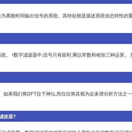
换为离散时间输出信号的系统。其特征根是描述系统动态特性的重
统。 •数字滤波器中,信号只有延时,乘以常数和相加三种运算。 
”。 如果我们将DFT拉下神坛,而仅仅将其视为众多谱分析方法之一
滤波器?