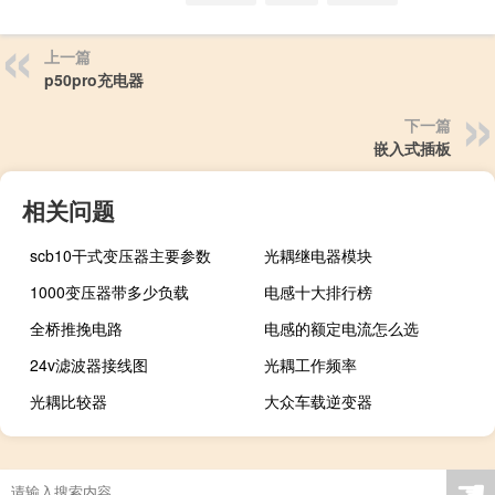
上一篇
p50pro充电器
下一篇
嵌入式插板
相关问题
scb10干式变压器主要参数
光耦继电器模块
1000变压器带多少负载
电感十大排行榜
全桥推挽电路
电感的额定电流怎么选
24v滤波器接线图
光耦工作频率
光耦比较器
大众车载逆变器
☚