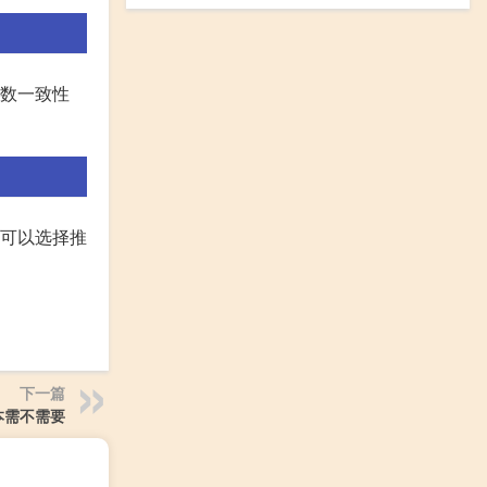
参数一致性
,可以选择推
下一篇
本需不需要