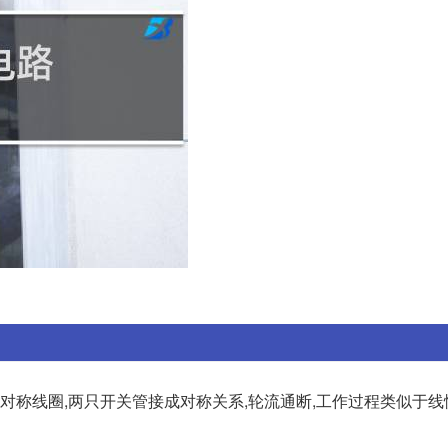
个对称线圈,两只开关管接成对称关系,轮流通断,工作过程类似于