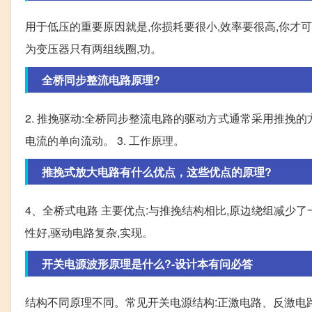
用于低压的重要原因就是,你损耗要很小,效率要很高,你才
为变压器只有两组线圈,功。
全桥同步整流电路原理?
2. 推挽驱动:全桥同步整流电路的驱动方式通常采用推挽
电流的单向流动。 3. 工作原理。
推挽式放大电路有什么优点，这些优点的原理?
4、全桥式电路 主要优点:与推挽结构相比,原边绕组减少了
性好,驱动电路复杂,实现。
开关电源波形原理是什么?-设计本有问必答
结构不同原理不同。常见开关电源结构:正激电路、反激电