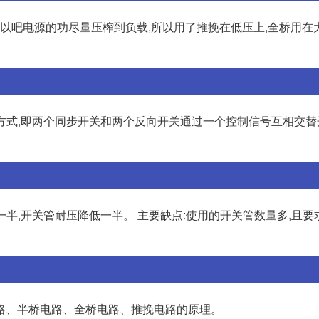
可以吧电源的功尽量压榨到负载,所以用了推挽在低压上,全桥用在
的方式,即两个同步开关和两个反向开关通过一个控制信号互相交替
一半,开关管耐压降低一半。 主要缺点:使用的开关管数量多,且
路、半桥电路、全桥电路、推挽电路的原理。