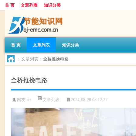
首 页
文章列表
知识分类
首 页
文章列表
知识分类
>
文章列表
>
全桥推挽电路
全桥推挽电路
文章列表
网友:
rrt
2024-08-28 08:12:27