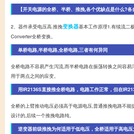
【开关电源的全桥、半桥、推挽,各个优缺点是什么?各自有
变换器
2、器件承受电压高.推挽
基本工作原理1.有续流二极管
Converter全桥变换。
单桥电路,半桥电路,全桥电路,三者有何异同
全桥电路不容易产生泻流,而半桥电路在振荡转换之间容易泻
用于两点之间的应变。
用IR2136S直接推全桥电路，电路工作正常，但在IR
全桥的上臂推动电压必须高于电源电压,普通推挽电路不能提供
设计的,后续一个推挽电路纯。
逆变器前级推挽为何适用于低电压，全桥适用于高电压