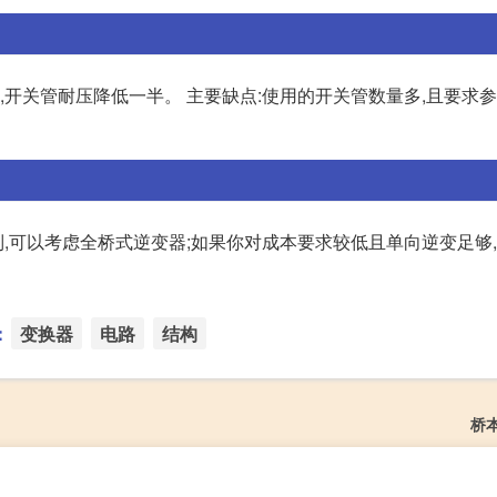
,开关管耐压降低一半。 主要缺点:使用的开关管数量多,且要求
,可以考虑全桥式逆变器;如果你对成本要求较低且单向逆变足够
：
变换器
电路
结构
桥