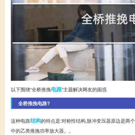
电路
以下围绕“全桥推挽
”主题解决网友的困惑
全桥推挽电路?
结构
这种电路
的特点是:对称性结构,脉冲变压器原边是两
中的乙类推挽功率放大器。。