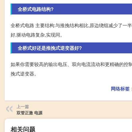
全桥式电路结构?
全桥式电路 主要结构:与推挽结构相比,原边绕组减少了一半
好,驱动电路复杂,实现同。
全桥式好还是推挽式逆变器好?
如果你需要较高的输出电压、双向电流流动和更精确的控制
挽式逆变器。
网络标签
上一篇
双管正激 电源
相关问题