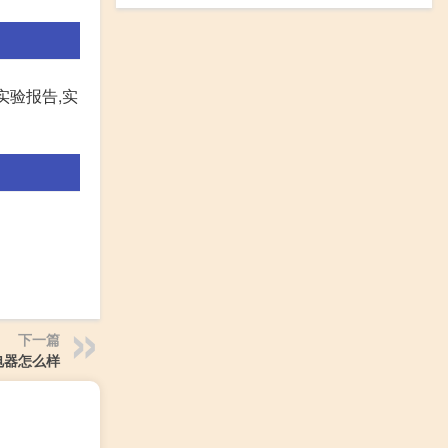
实验报告,实
下一篇
电器怎么样