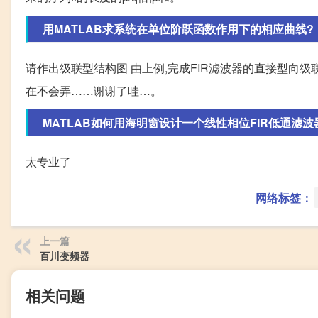
用MATLAB求系统在单位阶跃函数作用下的相应曲线?
请作出级联型结构图 由上例,完成FIR滤波器的直接型向级
在不会弄……谢谢了哇…。
MATLAB如何用海明窗设计一个线性相位FIR低通滤波器，
太专业了
网络标签：
上一篇
百川变频器
相关问题