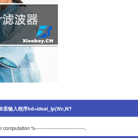
B里输入程序hd=ideal_lp(Wc,N?
utation %--------------------------------。