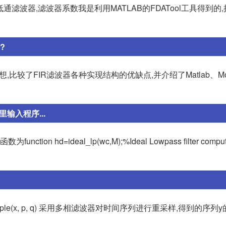
IR低通滤波器,滤波器系数我是利用MATLAB的FDATool工具得到的
?
较了FIR滤波器各种实现结构的优缺点,并介绍了Matlab、Mod
输入程序...
=ideal_lp(wc,M);%Ideal Lowpass filter computati
sample(x, p, q) 采用多相滤波器对时间序列进行重采样,得到的序