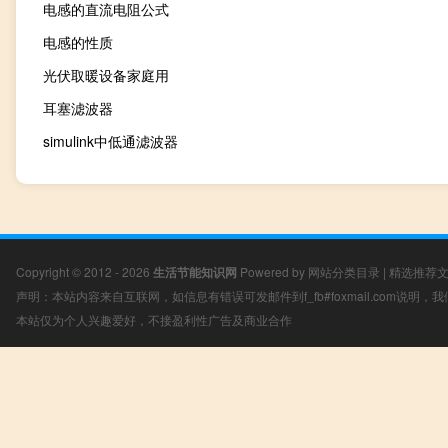
电感的直流电阻公式
电感的性质
光伏取暖设备家庭用
耳塞滤波器
simulink中低通滤波器
Copyright © 2012 - 2026
生活节能知识网
Powered by
网站分类目录
|
精选推荐
声明：本站内容来自互联网，如信息有错误可发邮件到f_fb#foxmail.com说明
本站仅为个人兴趣爱好，不接盈利性广告及商业合作