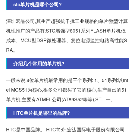
stc单片机是哪个公司?
深圳宏晶公司,其生产超强抗干扰工业规格的单片微型计算
机现推广的产品有:STC增强型8051系列FLASH单片机低
成本、MCU型DSP微处理器、复位电源监控电路高性能S
RA。
介绍几个常用的单片机?
一般来说,8位单片机最常用的是三个系列: 1、51系列:以int
el MCS51为核心,很多公司都买了它的核心,生产自己的51
单片机,主要有ATMEL公司(AT89S52等等),ST... 一。
HTC单片机是哪里的品牌?
HTC是中国品牌。 HTC简介:宏达国际电子股份有限公司