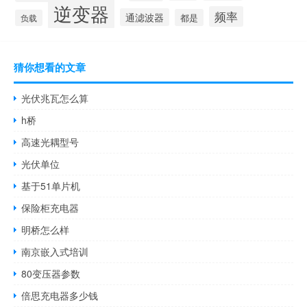
逆变器
频率
通滤波器
都是
负载
猜你想看的文章
光伏兆瓦怎么算
h桥
高速光耦型号
光伏单位
基于51单片机
保险柜充电器
明桥怎么样
南京嵌入式培训
80变压器参数
倍思充电器多少钱