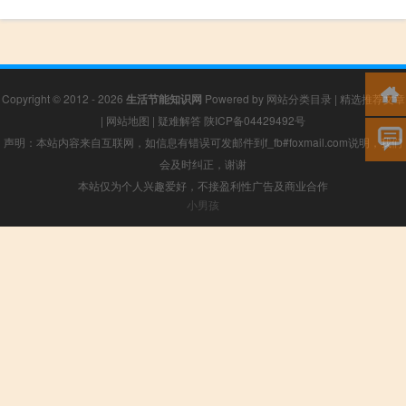
Copyright © 2012 - 2026
生活节能知识网
Powered by
网站分类目录
|
精选推荐文章
|
网站地图
|
疑难解答
陕ICP备04429492号
声明：本站内容来自互联网，如信息有错误可发邮件到f_fb#foxmail.com说明，我们
会及时纠正，谢谢
本站仅为个人兴趣爱好，不接盈利性广告及商业合作
小男孩