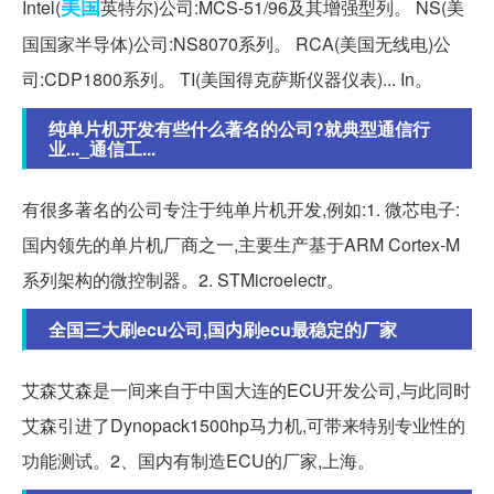
美国
Intel(
英特尔)公司:MCS-51/96及其增强型列。 NS(美
国国家半导体)公司:NS8070系列。 RCA(美国无线电)公
司:CDP1800系列。 TI(美国得克萨斯仪器仪表)... In。
纯单片机开发有些什么著名的公司?就典型通信行
业..._通信工...
有很多著名的公司专注于纯单片机开发,例如:1. 微芯电子:
国内领先的单片机厂商之一,主要生产基于ARM Cortex-M
系列架构的微控制器。2. STMicroelectr。
全国三大刷ecu公司,国内刷ecu最稳定的厂家
艾森艾森是一间来自于中国大连的ECU开发公司,与此同时
艾森引进了Dynopack1500hp马力机,可带来特别专业性的
功能测试。2、国内有制造ECU的厂家,上海。