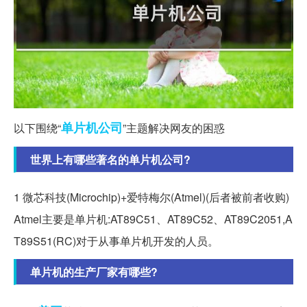
单片机
公司
以下围绕“
”主题解决网友的困惑
世界上有哪些著名的单片机公司?
1 微芯科技(Microchip)+爱特梅尔(Atmel)(后者被前者收购)
Atmel主要是单片机:AT89C51、AT89C52、AT89C2051,A
T89S51(RC)对于从事单片机开发的人员。
单片机的生产厂家有哪些?