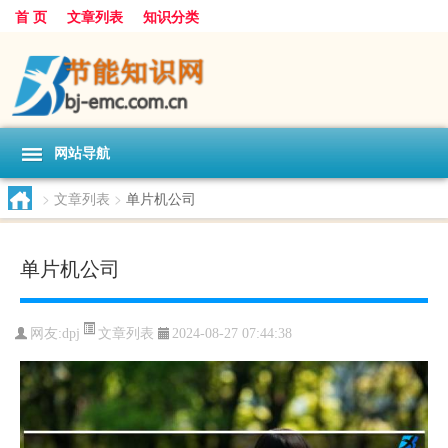
首 页
文章列表
知识分类
网站导航
>
文章列表
>
单片机公司
单片机公司
文章列表
网友:
dpj
2024-08-27 07:44:38