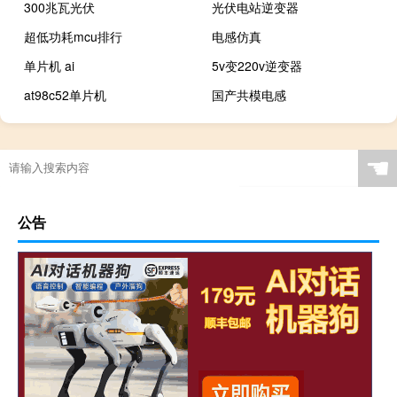
300兆瓦光伏
光伏电站逆变器
超低功耗mcu排行
电感仿真
单片机 ai
5v变220v逆变器
at98c52单片机
国产共模电感
☚
公告