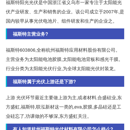
福斯特阳光光伏是中国浙江省义乌市一家专注于太阳能光
伏产业研发、生产和销售的企业。该公司成立于2007年,是
国内较早从事光伏电池片、组件研发和生产的企业之。
福斯特主营业务?
福斯特603806,全称杭州福斯特应用材料股份有限公司。
主营业务为太阳能电池胶膜,太阳能电池背板和感光干膜。
行业分类为太阳能光伏行业,为全球太阳能光伏封装龙。
福斯特属于光伏上游还是下游?
上游 光伏环节最近主要做上游为主,或者材料,合盛硅业,东
方盛虹,福斯特,联泓新材这一类的,eva,胶膜,多晶硅还是工
业硅忘了,功课做的不够深,东方盛虹关注。
有人知道杭州福斯特光伏材料有限公司怎么样么?