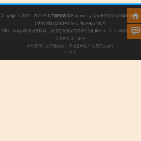
Copyright © 2012 - 2026
生活节能知识网
Powered by
网站分类目录
|
精选推荐文章
|
网站地图
|
疑难解答
陕ICP备04429492号
声明：本站内容来自互联网，如信息有错误可发邮件到f_fb#foxmail.com说明，我们
会及时纠正，谢谢
本站仅为个人兴趣爱好，不接盈利性广告及商业合作
小男孩