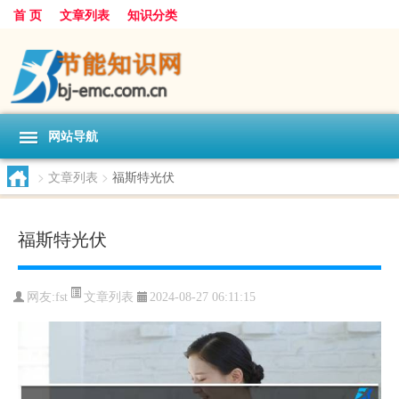
首 页
文章列表
知识分类
网站导航
>
文章列表
>
福斯特光伏
福斯特光伏
文章列表
网友:
fst
2024-08-27 06:11:15