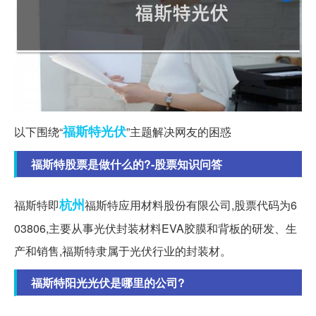
福斯特
光伏
以下围绕“
”主题解决网友的困惑
福斯特股票是做什么的?-股票知识问答
杭州
福斯特即
福斯特应用材料股份有限公司,股票代码为6
03806,主要从事光伏封装材料EVA胶膜和背板的研发、生
产和销售,福斯特隶属于光伏行业的封装材。
福斯特阳光光伏是哪里的公司?