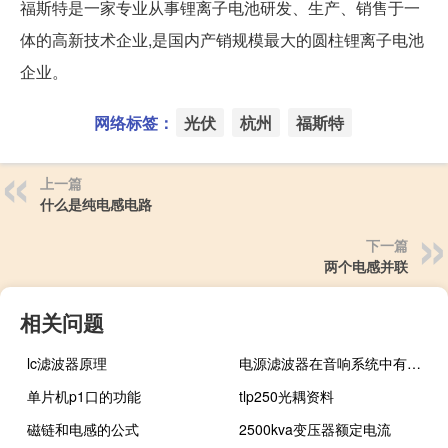
福斯特是一家专业从事锂离子电池研发、生产、销售于一
体的高新技术企业,是国内产销规模最大的圆柱锂离子电池
企业。
网络标签：
光伏
杭州
福斯特
上一篇
什么是纯电感电路
下一篇
两个电感并联
相关问题
lc滤波器原理
电源滤波器在音响系统中有作用吗
单片机p1口的功能
tlp250光耦资料
磁链和电感的公式
2500kva变压器额定电流